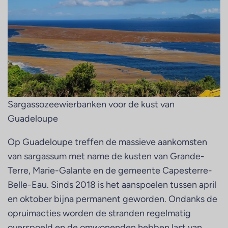
Sargassozeewierbanken voor de kust van
Guadeloupe
Op Guadeloupe treffen de massieve aankomsten
van sargassum met name de kusten van Grande-
Terre, Marie-Galante en de gemeente Capesterre-
Belle-Eau. Sinds 2018 is het aanspoelen tussen april
en oktober bijna permanent geworden. Ondanks de
opruimacties worden de stranden regelmatig
overspoeld en de omwonenden hebben last van