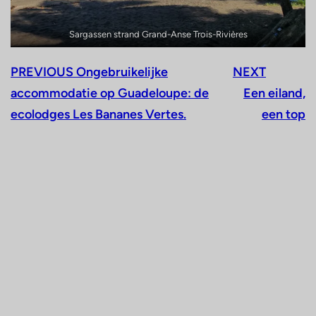
Sargassen strand Grand-Anse Trois-Rivières
PREVIOUS
Ongebruikelijke
NEXT
accommodatie op Guadeloupe: de
Een eiland,
ecolodges Les Bananes Vertes.
een top