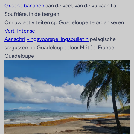
Groene bananen
aan de voet van de vulkaan La
Soufrière, in de bergen.
Om uw activiteiten op Guadeloupe te organiseren
Vert-Intense
Aanschrijvingsvoorspellingsbulletin
pelagische
sargassen op Guadeloupe door Météo-France
Guadeloupe