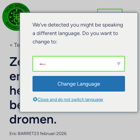
We've detected you might be speaking
a different language. Do you want to
change to:
< Terug naar de blog
Zeewier in de wereld
en op Guadeloupe:
Change Language
het fenomeen
Close and do not switch language
begrijpen en blijven
dromen.
Eric BARRET
23 februari 2026