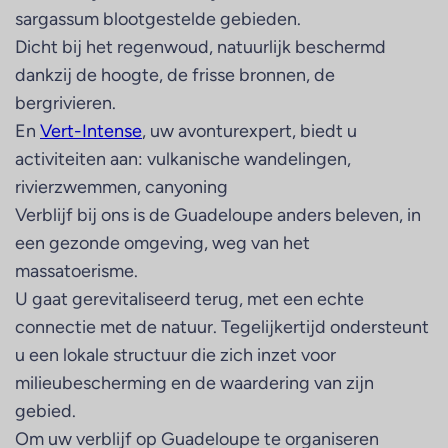
sargassum blootgestelde gebieden.
Dicht bij het regenwoud, natuurlijk beschermd
dankzij de hoogte, de frisse bronnen, de
bergrivieren.
En
Vert-Intense
, uw avonturexpert, biedt u
activiteiten aan: vulkanische wandelingen,
rivierzwemmen, canyoning
Verblijf bij ons is de Guadeloupe anders beleven, in
een gezonde omgeving, weg van het
massatoerisme.
U gaat gerevitaliseerd terug, met een echte
connectie met de natuur. Tegelijkertijd ondersteunt
u een lokale structuur die zich inzet voor
milieubescherming en de waardering van zijn
gebied.
Om uw verblijf op Guadeloupe te organiseren