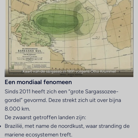
Kaart van de sargasso in 1891 volgens Otto Krummel
Een mondiaal fenomeen
Sinds 2011 heeft zich een “grote Sargassozee-
gordel” gevormd. Deze strekt zich uit over bijna
8.000 km.
De zwaarst getroffen landen zijn:
Brazilië, met name de noordkust, waar stranding de
mariene ecosystemen treft.