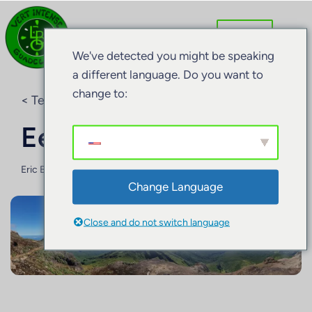
We've detected you might be speaking
a different language. Do you want to
change to:
< Terug naar de blog
Een eiland, een top
Eric BARRET
23 februari 2026
Change Language
Close and do not switch language