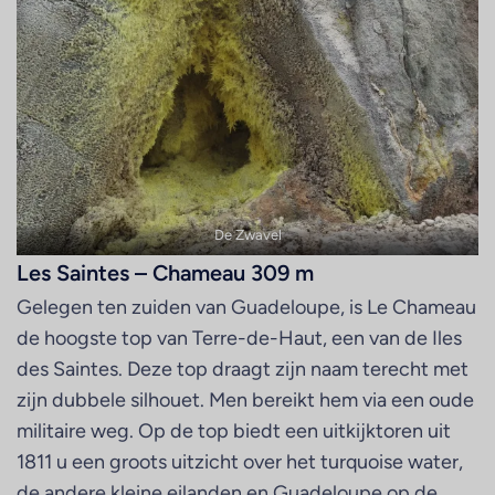
De Zwavel
Les Saintes – Chameau 309 m
Gelegen ten zuiden van Guadeloupe, is Le Chameau
de hoogste top van Terre-de-Haut, een van de Iles
des Saintes. Deze top draagt zijn naam terecht met
zijn dubbele silhouet. Men bereikt hem via een oude
militaire weg. Op de top biedt een uitkijktoren uit
1811 u een groots uitzicht over het turquoise water,
de andere kleine eilanden en Guadeloupe op de