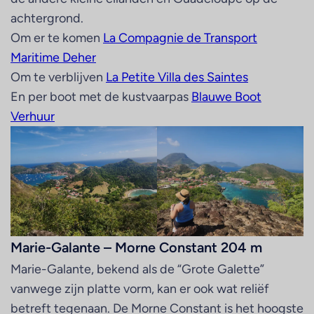
achtergrond.
Om er te komen
La Compagnie de Transport
Maritime Deher
Om te verblijven
La Petite Villa des Saintes
En per boot met de kustvaarpas
Blauwe Boot
Verhuur
Marie-Galante – Morne Constant 204 m
Marie-Galante, bekend als de “Grote Galette”
vanwege zijn platte vorm, kan er ook wat reliëf
betreft tegenaan. De Morne Constant is het hoogste