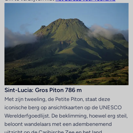
Sint-Lucia: Gros Piton 786 m
Met zijn tweeling, de Petite Piton, staat deze
iconische berg op ansichtkaarten op de UNESCO
Werelderfgoedlijst. De beklimming, hoewel erg steil,
beloont wandelaars met een adembenemend
uitzicht op de Caribische Zee en het land.