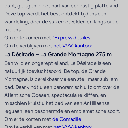
punt, gelegen in het hart van een rustig platteland.
Deze top wordt het best ontdekt tijdens een
wandeling, door de suikerrietvelden en langs oude
molens.
Om er te komen met
l’Express des îles
Om te verblijven met
het VVV-kantoor
La Désirade – La Grande Montagne 275 m
Een wild en ongerept eiland, La Désirade is een
natuurlijk toevluchtsoord. De top, de Grande
Montagne, is bereikbaar via een steil maar subliem
pad. Daar vindt u een panoramisch uitzicht over de
Atlantische Oceaan, spectaculaire kliffen, en
misschien kruist u het pad van een Antilliaanse
leguaan, een beschermde en emblematische soort.
Om er te komen met
de Comadile
Om te verblijven met
het VVV-kantoor