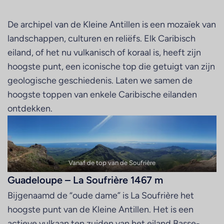
De archipel van de Kleine Antillen is een mozaïek van
landschappen, culturen en reliëfs. Elk Caribisch
eiland, of het nu vulkanisch of koraal is, heeft zijn
hoogste punt, een iconische top die getuigt van zijn
geologische geschiedenis. Laten we samen de
hoogste toppen van enkele Caribische eilanden
ontdekken.
Vanaf de top van de Soufrière
Guadeloupe – La Soufrière 1467 m
Bijgenaamd de “oude dame” is La Soufrière het
hoogste punt van de Kleine Antillen. Het is een
actieve vulkaan ten zuiden van het eiland Basse-