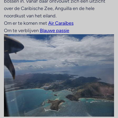
bossen in. Vanaf daar ontvouwt zich een uitzicht
over de Caribische Zee, Anguilla en de hele
noordkust van het eiland.
Om er te komen met
Air Caraïbes
Om te verblijven
Blauwe passie