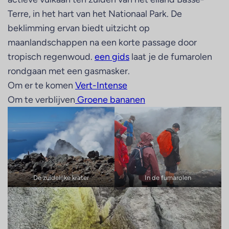
Terre, in het hart van het Nationaal Park. De
beklimming ervan biedt uitzicht op
maanlandschappen na een korte passage door
tropisch regenwoud.
een gids
laat je de fumarolen
rondgaan met een gasmasker.
Om er te komen
Vert-Intense
Om te verblijven
Groene bananen
De zuidelijke krater
In de fumarolen