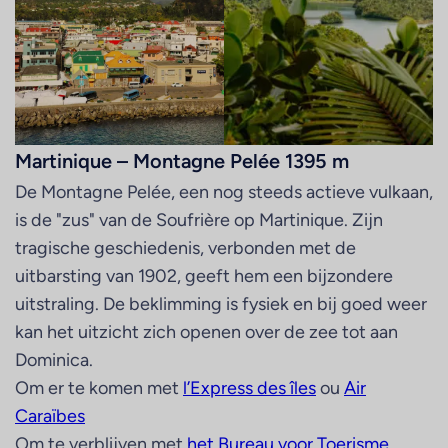
Martinique – Montagne Pelée 1395 m
De Montagne Pelée, een nog steeds actieve vulkaan,
is de "zus" van de Soufrière op Martinique. Zijn
tragische geschiedenis, verbonden met de
uitbarsting van 1902, geeft hem een bijzondere
uitstraling. De beklimming is fysiek en bij goed weer
kan het uitzicht zich openen over de zee tot aan
Dominica.
Om er te komen met
l’Express des îles
ou
Air
Caraïbes
Om te verblijven met
het Bureau voor Toerisme