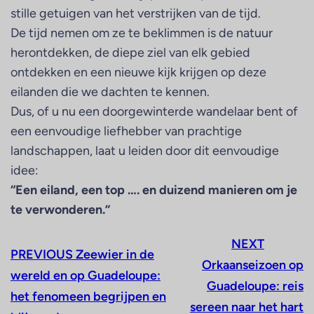
stille getuigen van het verstrijken van de tijd.
De tijd nemen om ze te beklimmen is de natuur
herontdekken, de diepe ziel van elk gebied
ontdekken en een nieuwe kijk krijgen op deze
eilanden die we dachten te kennen.
Dus, of u nu een doorgewinterde wandelaar bent of
een eenvoudige liefhebber van prachtige
landschappen, laat u leiden door dit eenvoudige
idee:
“Een eiland, een top …. en duizend manieren om je
te verwonderen.”
NEXT
PREVIOUS
Zeewier in de
Orkaanseizoen op
wereld en op Guadeloupe:
Guadeloupe: reis
het fenomeen begrijpen en
sereen naar het hart