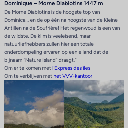
Dominique – Morne Diablotins 1447 m
De Morne Diablotins is de hoogste top van
Dominica... en de op één na hoogste van de Kleine
Antillen na de Soufrière! Het regenwoud is een van
de wildste. De klim is veeleisend, maar
natuurliefhebbers zullen hier een totale
onderdompeling ervaren op een eiland dat de
bijnaam “Nature Island” draagt.”
Om er te komen met
l’Express des îles
Om te verblijven met
het VVV-kantoor