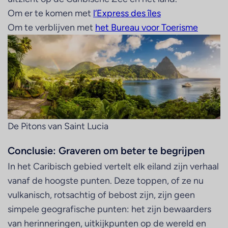
Om er te komen met
l’Express des îles
Om te verblijven met
het Bureau voor Toerisme
De Pitons van Saint Lucia
Conclusie: Graveren om beter te begrijpen
In het Caribisch gebied vertelt elk eiland zijn verhaal
vanaf de hoogste punten. Deze toppen, of ze nu
vulkanisch, rotsachtig of bebost zijn, zijn geen
simpele geografische punten: het zijn bewaarders
van herinneringen, uitkijkpunten op de wereld en