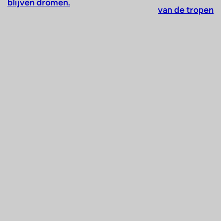
blijven dromen.
van de tropen