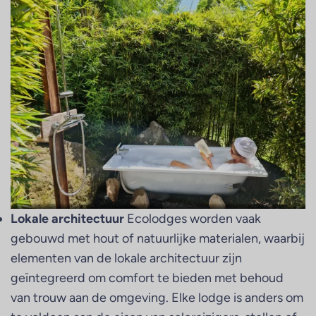
Lokale architectuur
Ecolodges worden vaak
gebouwd met hout of natuurlijke materialen, waarbij
elementen van de lokale architectuur zijn
geïntegreerd om comfort te bieden met behoud
van trouw aan de omgeving. Elke lodge is anders om