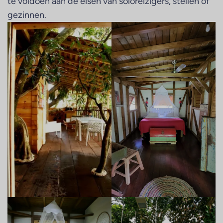
te voldoen aan de eisen van soloreizigers, stellen of
gezinnen.