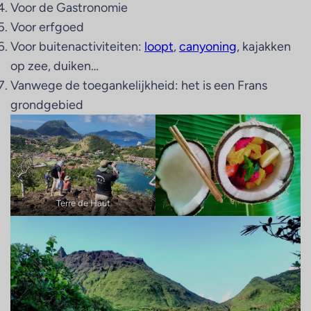
Voor de Gastronomie
Voor erfgoed
Voor buitenactiviteiten:
loopt
,
canyoning
, kajakken
op zee, duiken…
Vanwege de toegankelijkheid: het is een Frans
grondgebied
Terre de Haut