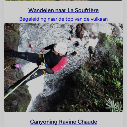
Wandelen naar La Soufrière
Begeleiding naar de top van de vulkaan
Canyoning Ravine Chaude