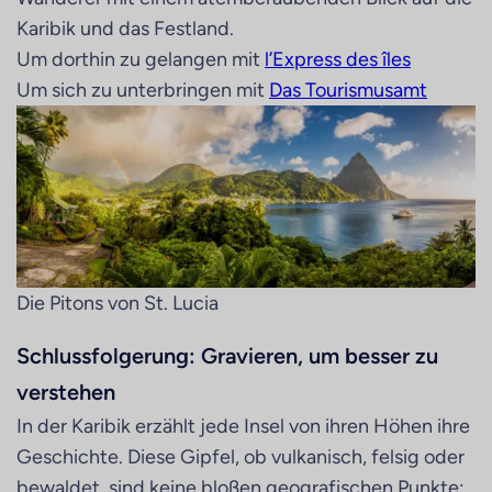
Karibik und das Festland.
Um dorthin zu gelangen mit
l’Express des îles
Um sich zu unterbringen mit
Das Tourismusamt
Die Pitons von St. Lucia
Schlussfolgerung: Gravieren, um besser zu
verstehen
In der Karibik erzählt jede Insel von ihren Höhen ihre
Geschichte. Diese Gipfel, ob vulkanisch, felsig oder
bewaldet, sind keine bloßen geografischen Punkte: