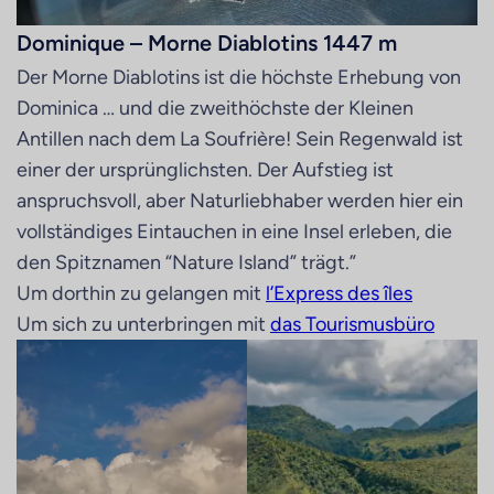
Dominique – Morne Diablotins 1447 m
Der Morne Diablotins ist die höchste Erhebung von
Dominica … und die zweithöchste der Kleinen
Antillen nach dem La Soufrière! Sein Regenwald ist
einer der ursprünglichsten. Der Aufstieg ist
anspruchsvoll, aber Naturliebhaber werden hier ein
vollständiges Eintauchen in eine Insel erleben, die
den Spitznamen “Nature Island” trägt.”
Um dorthin zu gelangen mit
l’Express des îles
Um sich zu unterbringen mit
das Tourismusbüro