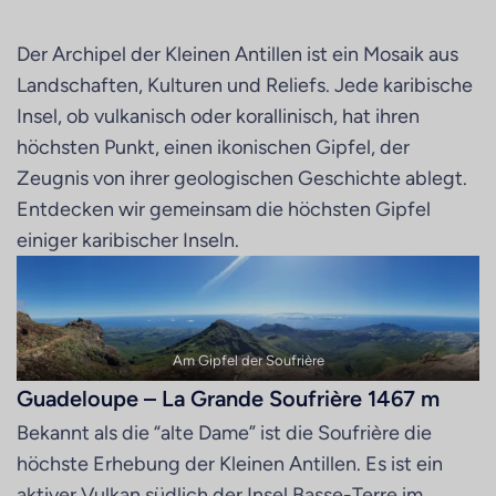
Der Archipel der Kleinen Antillen ist ein Mosaik aus
Landschaften, Kulturen und Reliefs. Jede karibische
Insel, ob vulkanisch oder korallinisch, hat ihren
höchsten Punkt, einen ikonischen Gipfel, der
Zeugnis von ihrer geologischen Geschichte ablegt.
Entdecken wir gemeinsam die höchsten Gipfel
einiger karibischer Inseln.
Am Gipfel der Soufrière
Guadeloupe – La Grande Soufrière 1467 m
Bekannt als die “alte Dame” ist die Soufrière die
höchste Erhebung der Kleinen Antillen. Es ist ein
aktiver Vulkan südlich der Insel Basse-Terre im