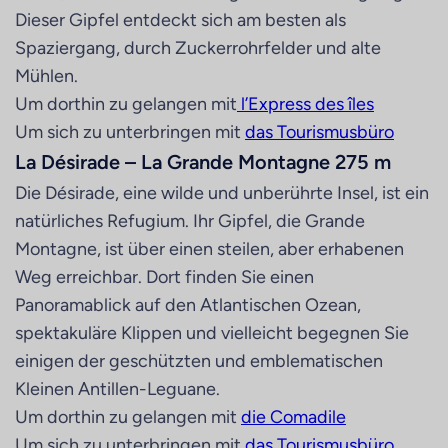
Dieser Gipfel entdeckt sich am besten als
Spaziergang, durch Zuckerrohrfelder und alte
Mühlen.
Um dorthin zu gelangen mit
l’Express des îles
Um sich zu unterbringen mit
das Tourismusbüro
La Désirade – La Grande Montagne 275 m
Die Désirade, eine wilde und unberührte Insel, ist ein
natürliches Refugium. Ihr Gipfel, die Grande
Montagne, ist über einen steilen, aber erhabenen
Weg erreichbar. Dort finden Sie einen
Panoramablick auf den Atlantischen Ozean,
spektakuläre Klippen und vielleicht begegnen Sie
einigen der geschützten und emblematischen
Kleinen Antillen-Leguane.
Um dorthin zu gelangen mit
die Comadile
Um sich zu unterbringen mit
das Tourismusbüro