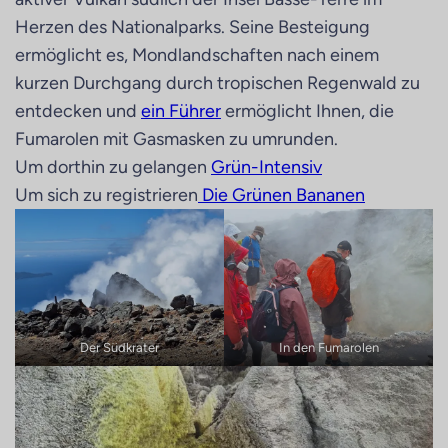
Herzen des Nationalparks. Seine Besteigung
ermöglicht es, Mondlandschaften nach einem
kurzen Durchgang durch tropischen Regenwald zu
entdecken und
ein Führer
ermöglicht Ihnen, die
Fumarolen mit Gasmasken zu umrunden.
Um dorthin zu gelangen
Grün-Intensiv
Um sich zu registrieren
Die Grünen Bananen
Der Südkrater
In den Fumarolen