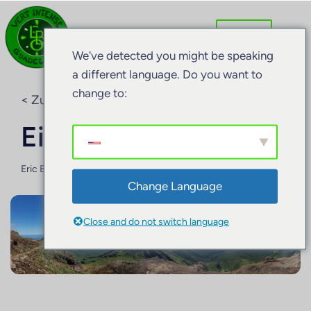
We've detected you might be speaking
a different language. Do you want to
change to:
< Zurück zum Blog
Eine Insel, ein Gipfel
Eric BARRET
23. Februar 2026
Change Language
Close and do not switch language