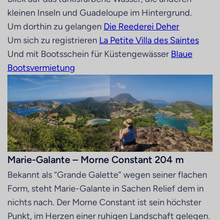
kleinen Inseln und Guadeloupe im Hintergrund.
Um dorthin zu gelangen
Die Reederei Deher
Um sich zu registrieren
La Petite Villa des Saintes
Und mit Bootsschein für Küstengewässer
Blaue
Bootsvermietung
Marie-Galante – Morne Constant 204 m
Bekannt als “Grande Galette” wegen seiner flachen
Form, steht Marie-Galante in Sachen Relief dem in
nichts nach. Der Morne Constant ist sein höchster
Punkt, im Herzen einer ruhigen Landschaft gelegen.