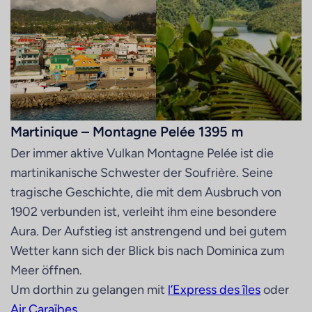
Martinique – Montagne Pelée 1395 m
Der immer aktive Vulkan Montagne Pelée ist die
martinikanische Schwester der Soufrière. Seine
tragische Geschichte, die mit dem Ausbruch von
1902 verbunden ist, verleiht ihm eine besondere
Aura. Der Aufstieg ist anstrengend und bei gutem
Wetter kann sich der Blick bis nach Dominica zum
Meer öffnen.
Um dorthin zu gelangen mit
l’Express des îles
oder
Air Caraïbes