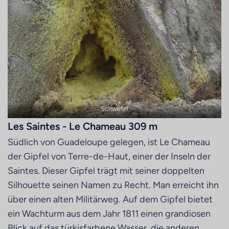
Schwefel
Les Saintes - Le Chameau 309 m
Südlich von Guadeloupe gelegen, ist Le Chameau
der Gipfel von Terre-de-Haut, einer der Inseln der
Saintes. Dieser Gipfel trägt mit seiner doppelten
Silhouette seinen Namen zu Recht. Man erreicht ihn
über einen alten Militärweg. Auf dem Gipfel bietet
ein Wachturm aus dem Jahr 1811 einen grandiosen
Blick auf das türkisfarbene Wasser, die anderen