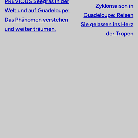
PREVIOUS
Seegras in der
Zyklonsaison in
Welt und auf Guadeloupe:
Guadeloupe: Reisen
Das Phänomen verstehen
Sie gelassen ins Herz
und weiter träumen.
der Tropen