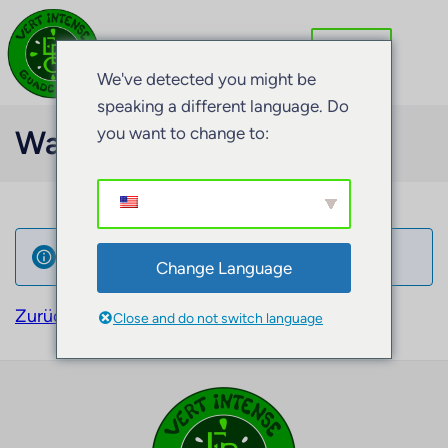
We've detected you might be
speaking a different language. Do
you want to change to:
Warenkorb
Dein Warenkorb ist gegenwärtig leer.
Change Language
Zurück zum Shop
Close and do not switch language