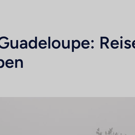
 Guadeloupe: Reis
open