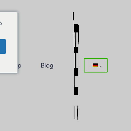
o
Shop
Blog