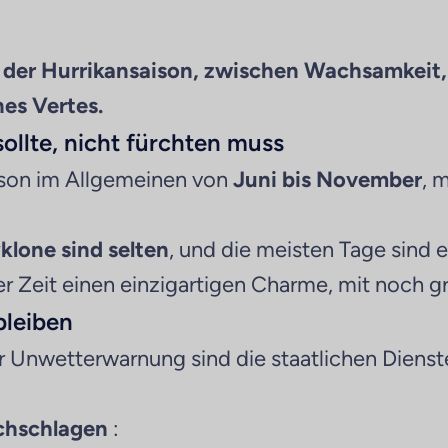
 der Hurrikansaison, zwischen Wachsamkeit,
es Vertes.
ollte, nicht fürchten muss
ison im Allgemeinen von
Juni bis November
, 
klone sind selten
, und die meisten Tage sind 
eser Zeit einen einzigartigen Charme, mit noch
bleiben
ner Unwetterwarnung sind die staatlichen Dien
chschlagen
: