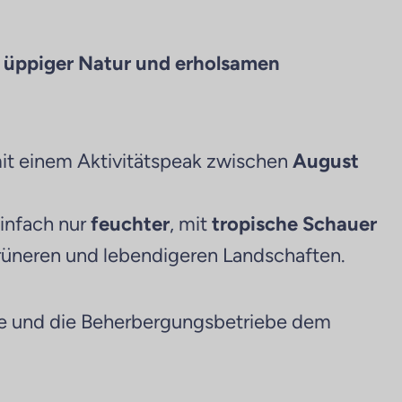
 üppiger Natur und erholsamen
mit einem Aktivitätspeak zwischen
August
einfach nur
feuchter
, mit
tropische Schauer
 grüneren und lebendigeren Landschaften.
ste und die Beherbergungsbetriebe dem