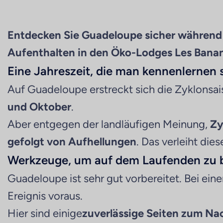
Entdecken Sie Guadeloupe sicher während
Aufenthalten in den Öko-Lodges Les Banan
Eine Jahreszeit, die man kennenlernen s
Auf Guadeloupe erstreckt sich die Zyklonsa
und Oktober
.
Aber entgegen der landläufigen Meinung,
Zy
gefolgt von Aufhellungen
. Das verleiht di
Werkzeuge, um auf dem Laufenden zu 
Guadeloupe ist sehr gut vorbereitet. Bei ei
Ereignis voraus.
Hier sind einige
zuverlässige Seiten zum Na