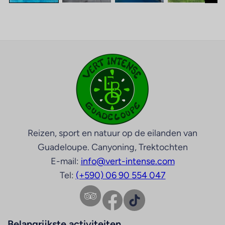
Reizen, sport en natuur op de eilanden van
Guadeloupe. Canyoning, Trektochten
E-mail:
info@vert-intense.com
Tel:
(+590) 06 90 554 047
Facebook
TikTok
Belangrijkste activiteiten