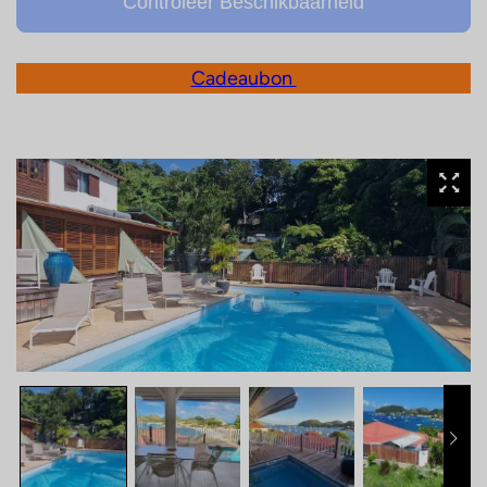
Controleer Beschikbaarheid
Cadeaubon