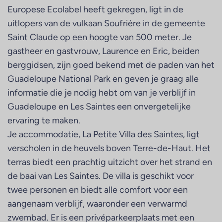
Europese Ecolabel heeft gekregen, ligt in de
uitlopers van de vulkaan Soufrière in de gemeente
Saint Claude op een hoogte van 500 meter. Je
gastheer en gastvrouw, Laurence en Eric, beiden
berggidsen, zijn goed bekend met de paden van het
Guadeloupe National Park en geven je graag alle
informatie die je nodig hebt om van je verblijf in
Guadeloupe en Les Saintes een onvergetelijke
ervaring te maken.
Je accommodatie, La Petite Villa des Saintes, ligt
verscholen in de heuvels boven Terre-de-Haut. Het
terras biedt een prachtig uitzicht over het strand en
de baai van Les Saintes. De villa is geschikt voor
twee personen en biedt alle comfort voor een
aangenaam verblijf, waaronder een verwarmd
zwembad. Er is een privéparkeerplaats met een