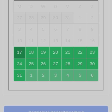
M
D
W
D
V
Z
Z
27
28
29
30
31
1
2
3
4
5
6
7
8
9
10
11
12
13
14
15
16
17
18
19
20
21
22
23
24
25
26
27
28
29
30
31
1
2
3
4
5
6