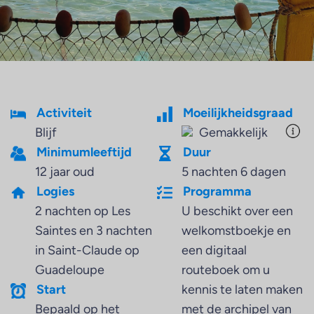
Activiteit
Moeilijkheidsgraad
Blijf
Gemakkelijk
Minimumleeftijd
Duur
12 jaar oud
5 nachten 6 dagen
Logies
Programma
2 nachten op Les
U beschikt over een
Saintes en 3 nachten
welkomstboekje en
in Saint-Claude op
een digitaal
Guadeloupe
routeboek om u
Start
kennis te laten maken
Bepaald op het
met de archipel van