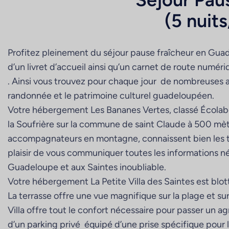
(5 nuits
Profitez pleinement du séjour pause fraîcheur en Gua
d’un livret d’accueil ainsi qu’un carnet de route numéri
. Ainsi vous trouvez pour chaque jour de nombreuses adr
randonnée et le patrimoine culturel guadeloupéen.
Votre hébergement Les Bananes Vertes, classé Écolabel
la Soufrière sur la commune de saint Claude à 500 mètr
accompagnateurs en montagne, connaissent bien les tr
plaisir de vous communiquer toutes les informations né
Guadeloupe et aux Saintes inoubliable.
Votre hébergement La Petite Villa des Saintes est blo
La terrasse offre une vue magnifique sur la plage et su
Villa offre tout le confort nécessaire pour passer un 
d’un parking privé équipé d’une prise spécifique pour 