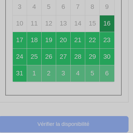
3
4
5
6
7
8
9
10
11
12
13
14
15
16
17
18
19
20
21
22
23
24
25
26
27
28
29
30
31
1
2
3
4
5
6
Vérifier la disponibilité