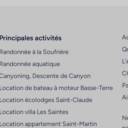
Ac
Principales activités
Q
Randonnée à la Soufrière
L’
Randonnée aquatique
C
Canyoning, Descente de Canyon
Pa
Location de bateau à moteur Basse-Terre
A
Location écolodges Saint-Claude
Location villa Les Saintes
Ne
Location appartement Saint-Martin
ne