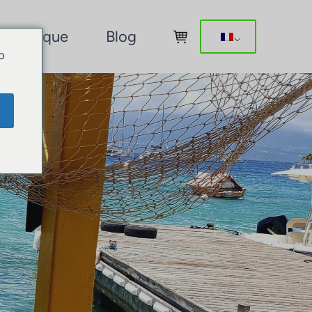
Boutique
Blog
o
ur