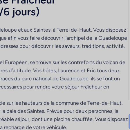
/6 jours)
deloupe et aux Saintes, à Terre-de-Haut. Vous disposez
que afin vous faire découvrir l’archipel de la Guadeloupe
esses pour découvrir les saveurs, traditions, activité,
 Européen, se trouve sur les contreforts du volcan de
es d’altitude. Vos hôtes, Laurence et Eric tous deux
aces du parc national de Guadeloupe, ils se font un
cessaires pour rendre votre séjour Fraîcheur en
ttie sur les hauteurs de la commune de Terre-de-Haut.
r la baie des Saintes. Prévue pour deux personnes, la
agréable séjour, dont une piscine chauffée. Vous disposez
la recharge de votre véhicule.