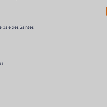
ue baie des Saintes
es