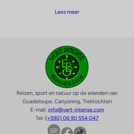
Lees meer
Reizen, sport en natuur op de eilanden van
Guadeloupe. Canyoning, Trektochten
E-mail:
info@vert-intense.com
Tel:
(+590) 06 90 554 047
Facebook
TikTok