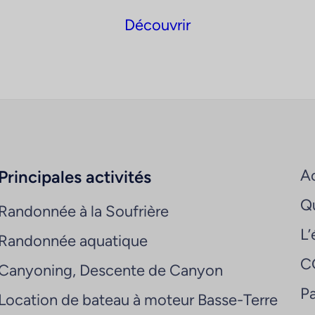
Découvrir
Ac
Principales activités
Q
Randonnée à la Soufrière
L’
Randonnée aquatique
C
Canyoning, Descente de Canyon
Pa
Location de bateau à moteur Basse-Terre