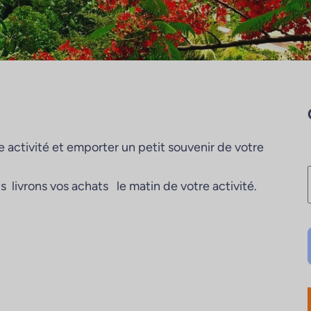
e activité et emporter un petit souvenir de votre
 livrons vos achats le matin de votre activité.
i