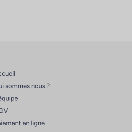
cueil
ui sommes nous ?
équipe
GV
iement en ligne