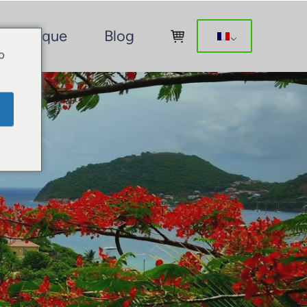
Boutique
Blog
o
O