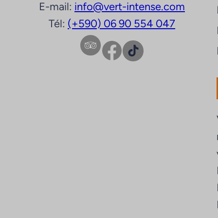
E-mail:
info@vert-intense.com
Tél:
(+590) 06 90 554 047
Facebook
TikTok