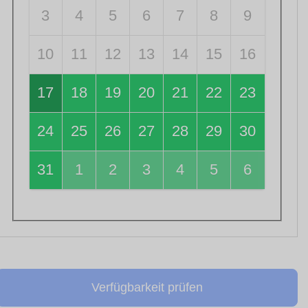
3
4
5
6
7
8
9
10
11
12
13
14
15
16
17
18
19
20
21
22
23
24
25
26
27
28
29
30
31
1
2
3
4
5
6
Verfügbarkeit prüfen