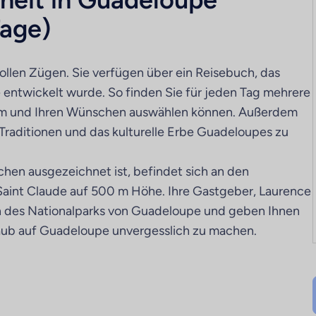
Tage)
llen Zügen. Sie verfügen über ein Reisebuch, das
 entwickelt wurde. So finden Sie für jeden Tag mehrere
Form und Ihren Wünschen auswählen können. Außerdem
Traditionen und das kulturelle Erbe Guadeloupes zu
hen ausgezeichnet ist, befindet sich an den
Saint Claude auf 500 m Höhe. Ihre Gastgeber, Laurence
ren des Nationalparks von Guadeloupe und geben Ihnen
laub auf Guadeloupe unvergesslich zu machen.