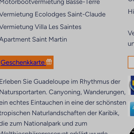
Motorbootvermietung Basse-Terre
Hi
Vermietung Ecolodges Saint-Claude
Vermietung Villa Les Saintes
Ve
Apartment Saint Martin
u
Geschenkkarte
Erleben Sie Guadeloupe im Rhythmus der
Natursportarten. Canyoning, Wanderungen,
ein echtes Eintauchen in eine der schönsten
tropischen Naturlandschaften der Karibik,
die zum Nationalpark und zum
Weltbiosphärenreservat erklärt wurde.