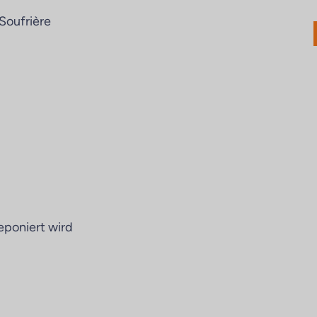
Soufrière
eponiert wird