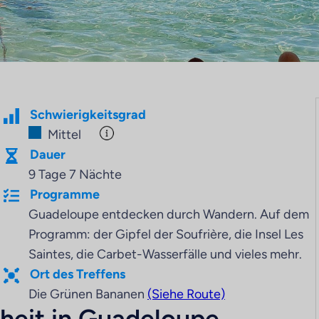
Schwierigkeitsgrad
Mittel
Dauer
9 Tage 7 Nächte
Programme
Guadeloupe entdecken durch Wandern. Auf dem
Programm: der Gipfel der Soufrière, die Insel Les
Saintes, die Carbet-Wasserfälle und vieles mehr.
Ort des Treffens
Die Grünen Bananen
(Siehe Route)
heit in Guadeloupe