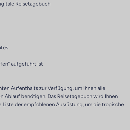
digitale Reisetagebuch
ntes
ffen" aufgeführt ist
ten Aufenthalts zur Verfügung, um Ihnen alle
sen Ablauf benötigen. Das Reisetagebuch wird Ihnen
e Liste der empfohlenen Ausrüstung, um die tropische