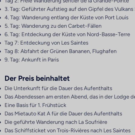
Tag 2: Freie Wanderung sentier de la Grande-Pointe
3. Tag: Geführter Aufstieg auf den Gipfel des Vulkans 
4. Tag: Wanderung entlang der Küste von Port Louis
5. Tag: Wanderung zu den Carbet-Fällen
6. Tag: Entdeckung der Küste von Nord-Basse-Terre
Tag 7: Entdeckung von Les Saintes
Tag 8: Abfahrt der Grünen Bananen, Flughafen
9. Tag: Ankunft in Paris
Der Preis beinhaltet
Die Unterkunft für die Dauer des Aufenthalts
Das Abendessen am ersten Abend, das in der Lodge d
Eine Basis für 1. Frühstück
Das Mietauto Kat A für die Dauer des Aufenthalts
Die geführte Wanderung nach La Soufrière
Das Schiffsticket von Trois-Rivières nach Les Saintes