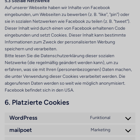
5.3 Soziale Netzwerke
Auf unserer Webseite haben wir Inhalte von Facebook
eingebunden, um Webseiten zu bewerben (z. B. "like", "pin") oder
sie in sozialen Netzwerken wie Facebook zu teilen (z. B. "tweet").
Dieser Inhalt wird durch einen von Facebook erhaltenen Code
eingebunden und setzt Cookies. Dieser Inhalt kann bestimmte
Informationen zum Zweck der personalisierten Werbung
speichern und verarbeiten.
Bitte lesen Sie die Datenschutzerklärung dieser sozialen
Netzwerke (die regelmäßig geändert werden kann), um zu
erfahren, was sie mit Ihren (personenbezogenen) Daten machen,
die unter Verwendung dieser Cookies verarbeitet werden. Die
abgerufenen Daten werden so weit wie möglich anonymisiert.
Facebook befindet sich in den USA.
6. Platzierte Cookies
WordPress
Funktional
Consent
to
mailpoet
Marketing
Consent
service
to