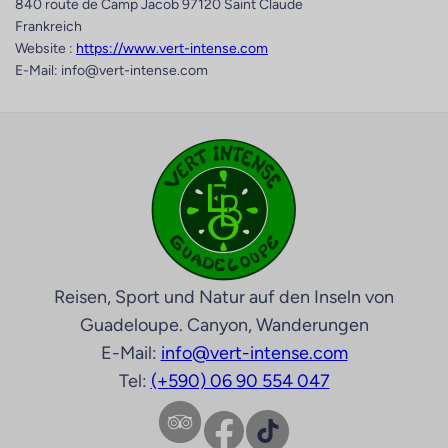
840 route de Camp Jacob 97120 Saint Claude
Frankreich
Website :
https://www.vert-intense.com
E-Mail: info@vert-intense.com
Reisen, Sport und Natur auf den Inseln von
Guadeloupe. Canyon, Wanderungen
E-Mail:
info@vert-intense.com
Tel:
(+590) 06 90 554 047
Facebook
TikTok