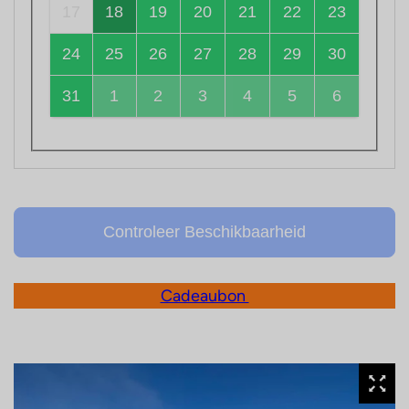
17
18
19
20
21
22
23
24
25
26
27
28
29
30
31
1
2
3
4
5
6
Controleer Beschikbaarheid
Cadeaubon