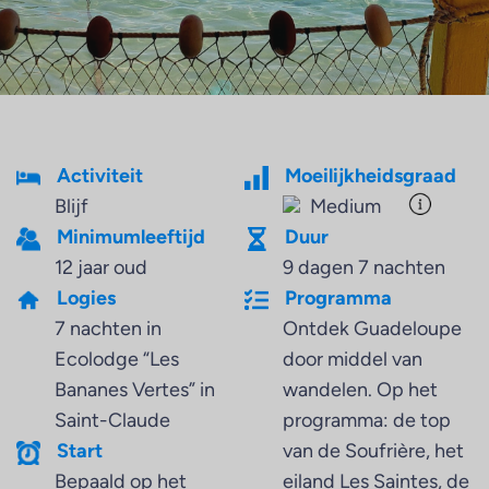
Activiteit
Moeilijkheidsgraad
Blijf
Medium
Minimumleeftijd
Duur
12 jaar oud
9 dagen 7 nachten
Logies
Programma
7 nachten in
Ontdek Guadeloupe
Ecolodge “Les
door middel van
Bananes Vertes” in
wandelen. Op het
Saint-Claude
programma: de top
Start
van de Soufrière, het
Bepaald op het
eiland Les Saintes, de