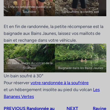
Enfants randonnée guidée à la
Soufrière
La soufrière le cratère sud
Et en fin de randonnée, la petite récompense est la
baignade aux Bains Jaunes, laissez vos maillots de
bain et rechange dans votre véhicule.
Les Bains Jaunes du volcan de la
Soufrière
Baignade dans les Bains Jaunes
Un bain soufré à 30°
Pour réserver
votre randonnée à la soufrière
et un hébergement insolite au pied du volcan
Les
Bananes Vertes
PREVIOUS
Randonnée au
NEXT
Ravine