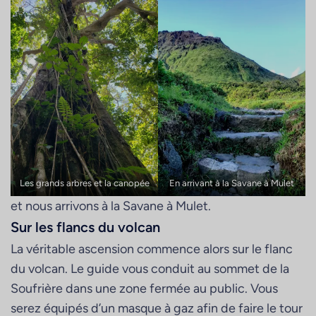
Les grands arbres et la canopée
En arrivant à la Savane à Mulet
et nous arrivons à la Savane à Mulet.
Sur les flancs du volcan
La véritable ascension commence alors sur le flanc
du volcan. Le guide vous conduit au sommet de la
Soufrière dans une zone fermée au public. Vous
serez équipés d’un masque à gaz afin de faire le tour