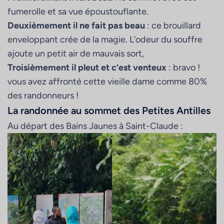
fumerolle et sa vue époustouflante.
Deuxièmement il ne fait pas beau
: ce brouillard
enveloppant crée de la magie. L’odeur du souffre
ajoute un petit air de mauvais sort,
Troisièmement il pleut et c’est venteux
: bravo !
vous avez affronté cette vieille dame comme 80%
des randonneurs !
La randonnée au sommet des Petites Antilles
Au départ des Bains Jaunes à Saint-Claude :