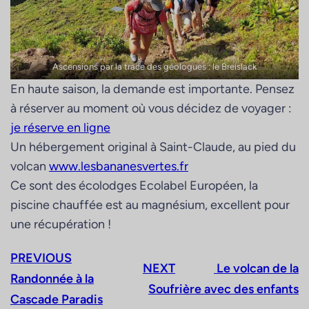
Ascensions par la trace des géologues : le Breislack
En haute saison, la demande est importante. Pensez
à réserver au moment où vous décidez de voyager :
je réserve en ligne
Un hébergement original à Saint-Claude, au pied du
volcan
www.lesbananesvertes.fr
Ce sont des écolodges Ecolabel Européen, la
piscine chauffée est au magnésium, excellent pour
une récupération !
PREVIOUS
NEXT
Le volcan de la
Randonnée à la
Soufrière avec des enfants
Cascade Paradis