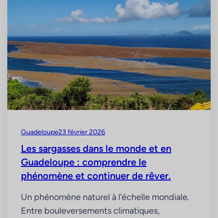
Guadeloupe
23 février 2026
Les sargasses dans le monde et en
Guadeloupe : comprendre le
phénomène et continuer de rêver.
Un phénomène naturel à l’échelle mondiale.
Entre bouleversements climatiques,