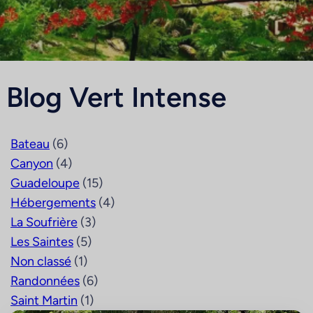
Blog Vert Intense
Bateau
(6)
Canyon
(4)
Guadeloupe
(15)
Hébergements
(4)
La Soufrière
(3)
Les Saintes
(5)
Non classé
(1)
Randonnées
(6)
Saint Martin
(1)