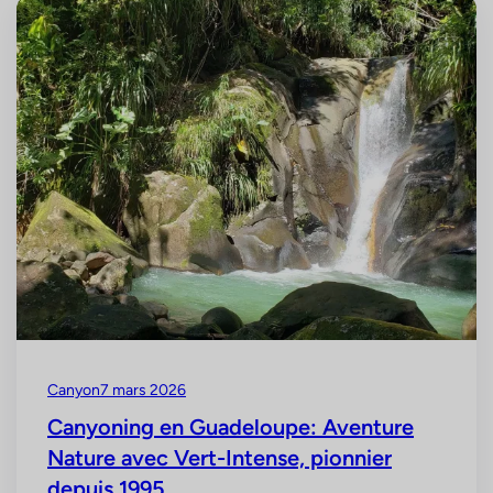
Canyon
7 mars 2026
Canyoning en Guadeloupe: Aventure
Nature avec Vert-Intense, pionnier
depuis 1995