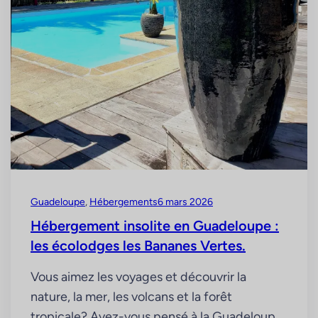
Guadeloupe
, 
Hébergements
6 mars 2026
Hébergement insolite en Guadeloupe :
les écolodges les Bananes Vertes.
Vous aimez les voyages et découvrir la
nature, la mer, les volcans et la forêt
tropicale? Avez-vous pensé à la Guadeloupe