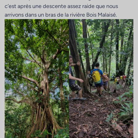
c’est après une descente assez raide que nous
arrivons dans un bras de la rivière Bois Malaisé.