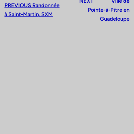
NEXT
Ville de
PREVIOUS
Randonnée
Pointe-à-Pitre en
à Saint-Martin, SXM
Guadeloupe