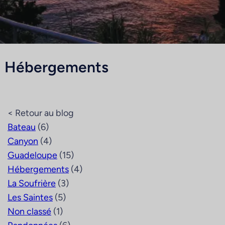
Hébergements
< Retour au blog
Bateau
(6)
Canyon
(4)
Guadeloupe
(15)
Hébergements
(4)
La Soufrière
(3)
Les Saintes
(5)
Non classé
(1)