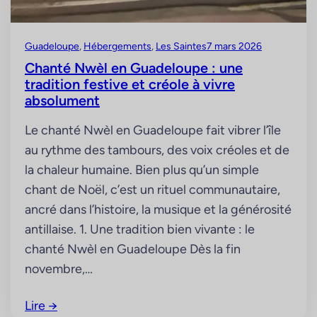
Guadeloupe
, 
Hébergements
, 
Les Saintes
7 mars 2026
Chanté Nwèl en Guadeloupe : une
tradition festive et créole à vivre
absolument
Le chanté Nwèl en Guadeloupe fait vibrer l’île
au rythme des tambours, des voix créoles et de
la chaleur humaine. Bien plus qu’un simple
chant de Noël, c’est un rituel communautaire,
ancré dans l’histoire, la musique et la générosité
antillaise. 1. Une tradition bien vivante : le
chanté Nwèl en Guadeloupe Dès la fin
novembre,…
Lire
→