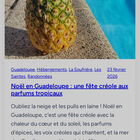
Guadeloupe
, 
Hébergements
, 
La Soufrière
, 
Les
23 février
Saintes
, 
Randonnées
2026
Noël en Guadeloupe : une fête créole aux
parfums tropicaux
Oubliez la neige et les pulls en laine ! Noël en
Guadeloupe, c’est une fête créole avec la
chaleur du cœur et du soleil, les parfums
d’épices, les voix créoles qui chantent, et la mer