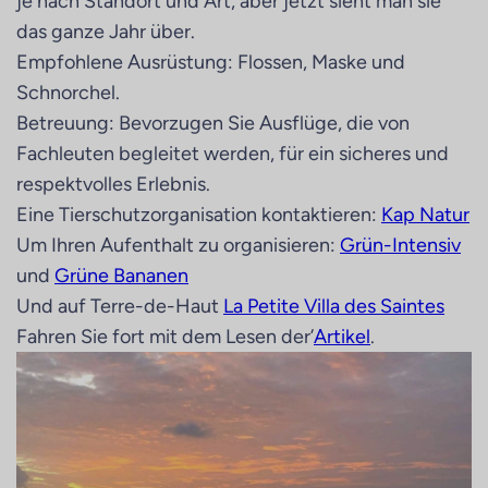
je nach Standort und Art, aber jetzt sieht man sie
das ganze Jahr über.
Empfohlene Ausrüstung: Flossen, Maske und
Schnorchel.
Betreuung: Bevorzugen Sie Ausflüge, die von
Fachleuten begleitet werden, für ein sicheres und
respektvolles Erlebnis.
Eine Tierschutzorganisation kontaktieren:
Kap Natur
Um Ihren Aufenthalt zu organisieren:
Grün-Intensiv
und
Grüne Bananen
Und auf Terre-de-Haut
La Petite Villa des Saintes
Fahren Sie fort mit dem Lesen der’
Artikel
.