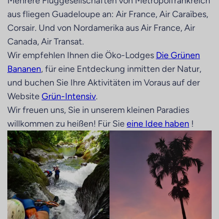
Mehrere Fluggesellschaften von Metropolfrankreich
aus fliegen Guadeloupe an: Air France, Air Caraïbes,
Corsair. Und von Nordamerika aus Air France, Air
Canada, Air Transat.
Wir empfehlen Ihnen die Öko-Lodges
Die Grünen
Bananen
, für eine Entdeckung inmitten der Natur,
und buchen Sie Ihre Aktivitäten im Voraus auf der
Website
Grün-Intensiv
.
Wir freuen uns, Sie in unserem kleinen Paradies
willkommen zu heißen! Für Sie
eine Idee haben
!