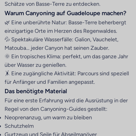
Schätze von Basse-Terre zu entdecken.
Warum Canyoning auf Guadeloupe machen?
🌿 Eine unberührte Natur: Basse-Terre beherbergt
einzigartige Orte im Herzen des Regenwaldes.
💦 Spektakuläre Wasserfälle: Galion, Vauchelet,
Matouba… jeder Canyon hat seinen Zauber.
🌞 Ein tropisches Klima: perfekt, um das ganze Jahr
über Wasser zu genießen.
🤸 Eine zugängliche Aktivität: Parcours sind speziell
für Anfänger und Familien angepasst.
Das benötigte Material
Für eine erste Erfahrung wird die Ausrüstung in der
Regel von den Canyoning-Guides gestellt:
Neoprenanzug, um warm zu bleiben
Schutzhelm
Gurtzeug und Seile für Abseilmanöver