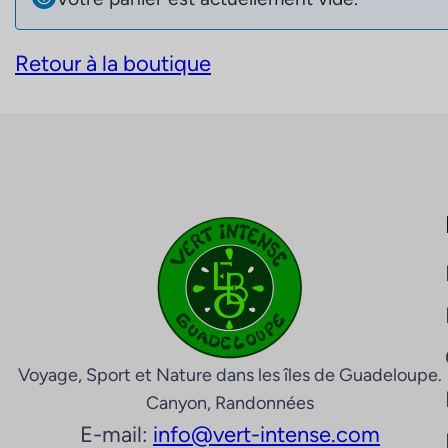
Retour à la boutique
Voyage, Sport et Nature dans les îles de Guadeloupe.
Canyon, Randonnées
E-mail:
info@vert-intense.com