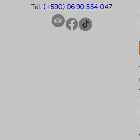
Tél:
(+590) 06 90 554 047
Facebook
TikTok