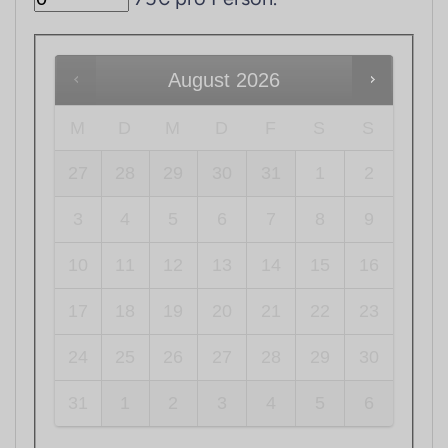
August
2026
M
D
M
D
F
S
S
27
28
29
30
31
1
2
3
4
5
6
7
8
9
10
11
12
13
14
15
16
17
18
19
20
21
22
23
24
25
26
27
28
29
30
31
1
2
3
4
5
6