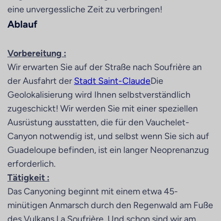
eine unvergessliche Zeit zu verbringen!
Ablauf
Vorbereitung :
Wir erwarten Sie auf der Straße nach Soufrière an
der Ausfahrt der
Stadt Saint-Claude
Die
Geolokalisierung wird Ihnen selbstverständlich
zugeschickt! Wir werden Sie mit einer speziellen
Ausrüstung ausstatten, die für den Vauchelet-
Canyon notwendig ist, und selbst wenn Sie sich auf
Guadeloupe befinden, ist ein langer Neoprenanzug
erforderlich.
Tätigkeit :
Das Canyoning beginnt mit einem etwa 45-
minütigen Anmarsch durch den Regenwald am Fuße
des Vulkans La Soufrière. Und schon sind wir am