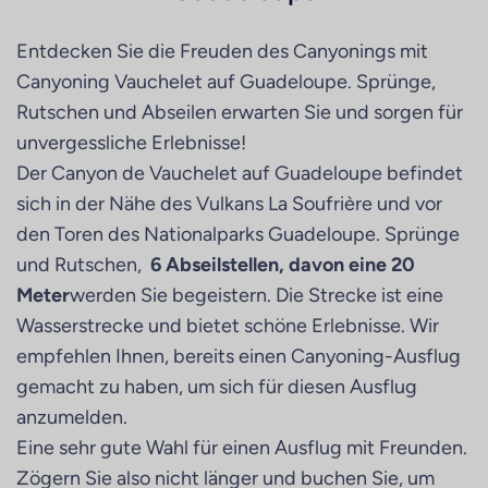
Entdecken Sie die Freuden des Canyonings mit
Canyoning Vauchelet auf Guadeloupe. Sprünge,
Rutschen und Abseilen erwarten Sie und sorgen für
unvergessliche Erlebnisse!
Der Canyon de Vauchelet auf Guadeloupe befindet
sich in der Nähe des Vulkans La Soufrière und vor
den Toren des Nationalparks Guadeloupe. Sprünge
und Rutschen,
6 Abseilstellen, davon eine 20
Meter
werden Sie begeistern. Die Strecke ist eine
Wasserstrecke und bietet schöne Erlebnisse. Wir
empfehlen Ihnen, bereits einen Canyoning-Ausflug
gemacht zu haben, um sich für diesen Ausflug
anzumelden.
Eine sehr gute Wahl für einen Ausflug mit Freunden.
Zögern Sie also nicht länger und buchen Sie, um