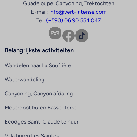
Guadeloupe. Canyoning, Trektochten
E-mail:
info@vert-intense.com
Tel:
(+590) 06 90 554 047
Facebook
TikTok
Belangrijkste activiteiten
Wandelen naar La Soufrière
Waterwandeling
Canyoning, Canyon afdaling
Motorboot huren Basse-Terre
Ecodges Saint-Claude te huur
Villa huren Les Saintes