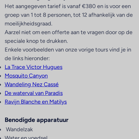
Het aangegeven tarief is vanaf €380 en is voor een
groep van 1 tot 8 personen, tot 12 afhankelijk van de
moeilijkheidsgraad.
Aarzel niet om een offerte aan te vragen door op de
speciale knop te drukken.
Enkele voorbeelden van onze vorige tours vind je in
de links hieronder:
La Trace Victor Hugues
Mosquito Canyon
Wandeling Nez Cassé
De waterval van Paradis
Ravijn Blanche en Matilys
Benodigde apparatuur
Wandelzak
Water en voedsel