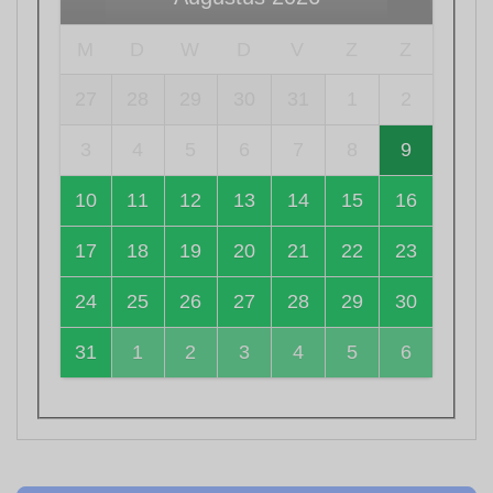
M
D
W
D
V
Z
Z
27
28
29
30
31
1
2
3
4
5
6
7
8
9
10
11
12
13
14
15
16
17
18
19
20
21
22
23
24
25
26
27
28
29
30
31
1
2
3
4
5
6