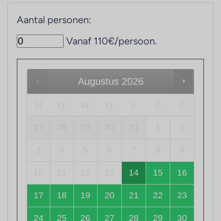
Aantal personen:
Vanaf 110€/persoon.
Augustus
2026
M
D
W
D
V
Z
Z
27
28
29
30
31
1
2
3
4
5
6
7
8
9
10
11
12
13
14
15
16
17
18
19
20
21
22
23
24
25
26
27
28
29
30