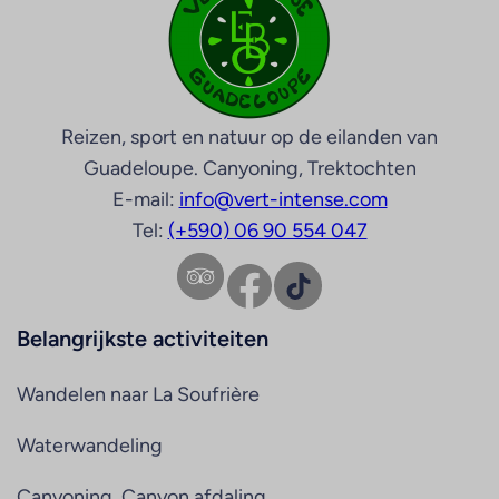
Reizen, sport en natuur op de eilanden van
Guadeloupe. Canyoning, Trektochten
E-mail:
info@vert-intense.com
Tel:
(+590) 06 90 554 047
Facebook
TikTok
Belangrijkste activiteiten
Wandelen naar La Soufrière
Waterwandeling
Canyoning, Canyon afdaling