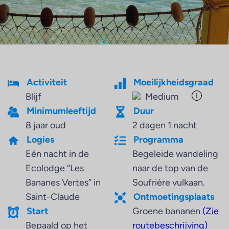
Activiteit
Moeilijkheidsgraad
Blijf
Medium
Minimumleeftijd
Duur
8 jaar oud
2 dagen 1 nacht
Logies
Programma
Eén nacht in de
Begeleide wandeling
Ecolodge “Les
naar de top van de
Bananes Vertes” in
Soufrière vulkaan.
Saint-Claude
Ontmoetingsplaats
Start
Groene bananen
(Zie
Bepaald op het
routebeschrijving)