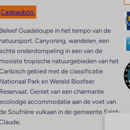
Cadeaubon
Beleef Guadeloupe in het tempo van de
natuursport. Canyoning, wandelen, een
echte onderdompeling in een van de
mooiste tropische natuurgebieden van het
Caribisch gebied met de classificatie
Nationaal Park en Wereld Biosfeer
Reservaat. Geniet van een charmante
ecolodge accommodatie aan de voet van
de Soufrière vulkaan in de gemeente Saint-
Claude.