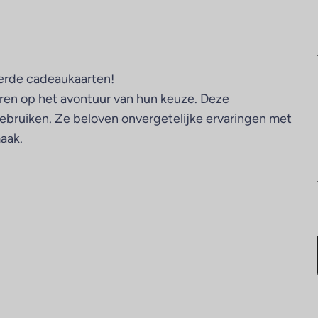
eerde cadeaukaarten!
eren op het avontuur van hun keuze. Deze
gebruiken. Ze beloven onvergetelijke ervaringen met
aak.