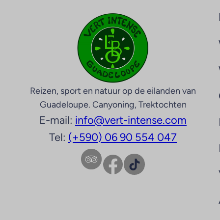
Reizen, sport en natuur op de eilanden van
Guadeloupe. Canyoning, Trektochten
E-mail:
info@vert-intense.com
Tel:
(+590) 06 90 554 047
Facebook
TikTok