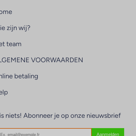
ome
e zijn wij?
et team
LGEMENE VOORWAARDEN
line betaling
elp
s niets! Abonneer je op onze nieuwsbrief