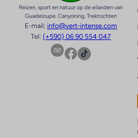
Reizen, sport en natuur op de eilanden van
Guadeloupe. Canyoning, Trektochten
E-mail:
info@vert-intense.com
Tel:
(+590) 06 90 554 047
Facebook
TikTok