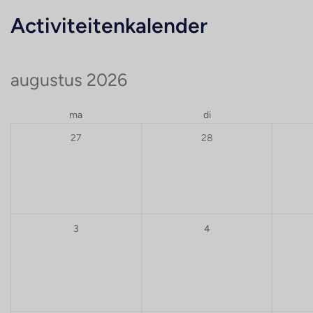
Activiteitenkalender
augustus 2026
ma
di
27
28
3
4