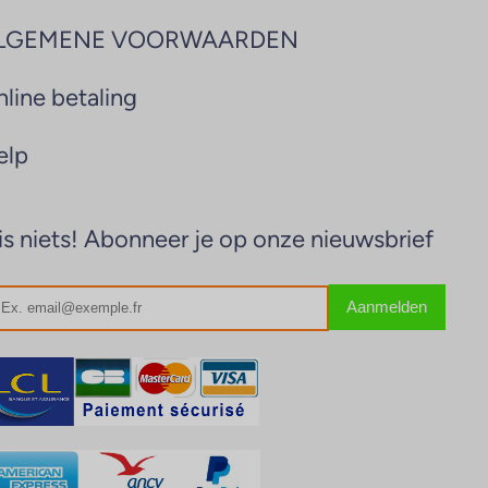
LGEMENE VOORWAARDEN
line betaling
elp
s niets! Abonneer je op onze nieuwsbrief