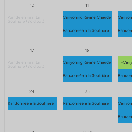
10
11
Wandelen naar La
Canyoning Ravine Chaude
Canyon
Soufrière
(Sold out)
Randonnée à la Soufrière
Randonn
17
18
Wandelen naar La
Canyoning Ravine Chaude
Ti-Can
Soufrière
(Sold out)
Randonnée à la Soufrière
Randonn
24
25
Randonnée à la Soufrière
Randonnée à la Soufrière
Canyon
Randonn