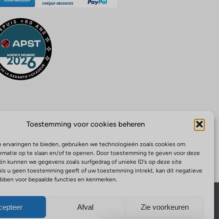
Toestemming voor cookies beheren
 ervaringen te bieden, gebruiken we technologieën zoals cookies om
ormatie op te slaan en/of te openen. Door toestemming te geven voor deze
ën kunnen we gegevens zoals surfgedrag of unieke ID's op deze site
Als u geen toestemming geeft of uw toestemming intrekt, kan dit negatieve
bben voor bepaalde functies en kenmerken.
or police n° 0210001680 – Garantie financière APST ID: 91155
cepteer
Afval
Zie voorkeuren
en
Verzekering
Juridische documenten