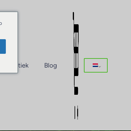
o
Boetiek
Blog