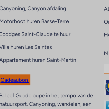
Canyoning, Canyon afdaling
A
Motorboot huren Basse-Terre
On
Ecodges Saint-Claude te huur
H
Villa huren Les Saintes
Mi
Appartement huren Saint-Martin
Cadeaubon
Beleef Guadeloupe in het tempo van de
natuursport. Canyoning, wandelen, een