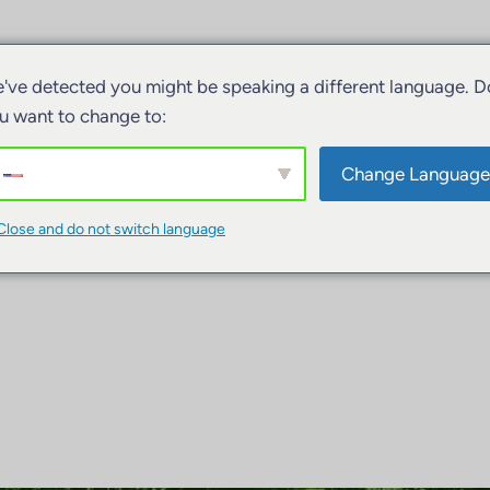
've detected you might be speaking a different language. D
u want to change to:
Change Language
Close and do not switch language
iviteiten
Accommodatie
Boten