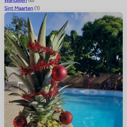
Wandelen
(6)
Sint Maarten
(1)