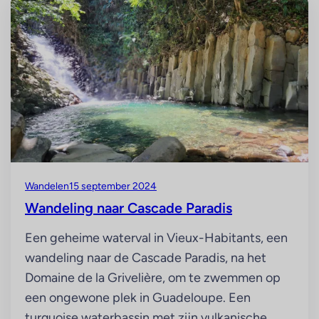
Wandelen
15 september 2024
Wandeling naar Cascade Paradis
Een geheime waterval in Vieux-Habitants, een
wandeling naar de Cascade Paradis, na het
Domaine de la Grivelière, om te zwemmen op
een ongewone plek in Guadeloupe. Een
turquoise waterbassin met zijn vulkanische