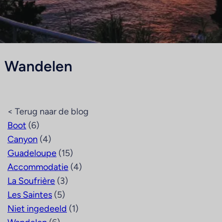
Wandelen
< Terug naar de blog
Boot
(6)
Canyon
(4)
Guadeloupe
(15)
Accommodatie
(4)
La Soufrière
(3)
Les Saintes
(5)
Niet ingedeeld
(1)