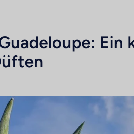
Guadeloupe: Ein k
Düften