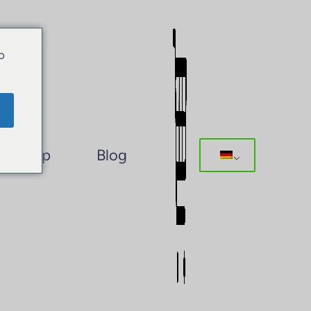
o
Shop
Blog