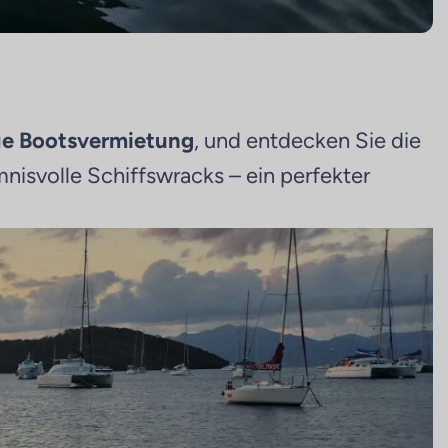
ue Bootsvermietung
, und entdecken Sie die
isvolle Schiffswracks – ein perfekter