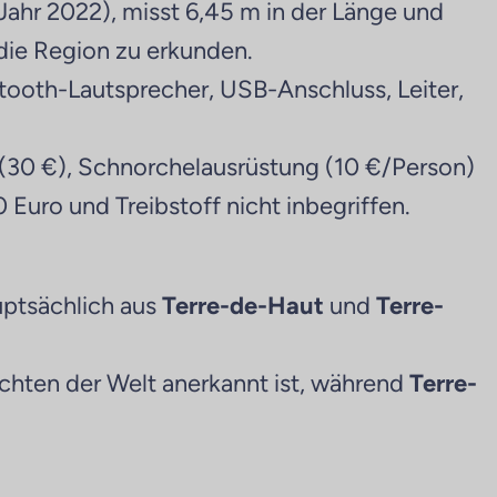
Jahr 2022), misst 6,45 m in der Länge und
die Region zu erkunden.
ooth-Lautsprecher, USB-Anschluss, Leiter,
 (30 €), Schnorchelausrüstung (10 €/Person)
0 Euro und Treibstoff nicht inbegriffen.
auptsächlich aus
Terre-de-Haut
und
Terre-
uchten der Welt anerkannt ist, während
Terre-