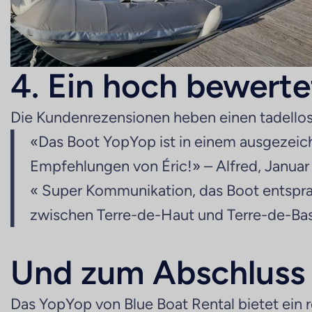
4. Ein hoch bewerte
Die Kundenrezensionen heben einen tadellos
«Das Boot YopYop ist in einem ausgezeichn
Empfehlungen von Éric!» – Alfred, Januar
« Super Kommunikation, das Boot entsprac
zwischen Terre-de-Haut und Terre-de-Bas 
Und zum Abschluss
Das YopYop von Blue Boat Rental bietet ein 