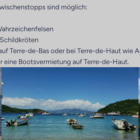
wischenstopps sind möglich:
Wahrzeichenfelsen
Schildkröten
 auf Terre-de-Bas oder bei Terre-de-Haut wie 
ür eine Bootsvermietung auf Terre-de-Haut.