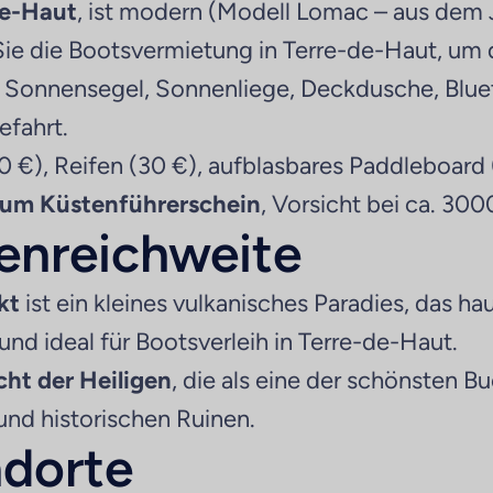
de-Haut
, ist modern (Modell Lomac – aus dem 
ie die Bootsvermietung in Terre-de-Haut, um 
 Sonnensegel, Sonnenliege, Deckdusche, Bluet
efahrt.
 €), Reifen (30 €), aufblasbares Paddleboard
 zum Küstenführerschein
, Vorsicht bei ca. 300
lenreichweite
kt
ist ein kleines vulkanisches Paradies, das h
und ideal für Bootsverleih in Terre-de-Haut.
cht der Heiligen
, die als eine der schönsten B
und historischen Ruinen.
ndorte