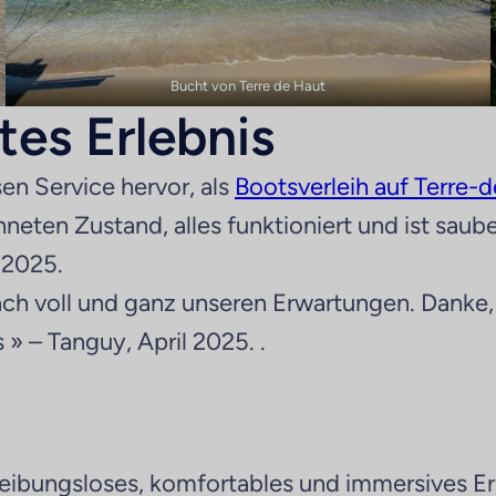
Bucht von Terre de Haut
tes Erlebnis
en Service hervor, als
Bootsverleih auf Terre-
eten Zustand, alles funktioniert und ist saube
 2025.
h voll und ganz unseren Erwartungen. Danke, w
» – Tanguy, April 2025. .
reibungsloses, komfortables und immersives Er