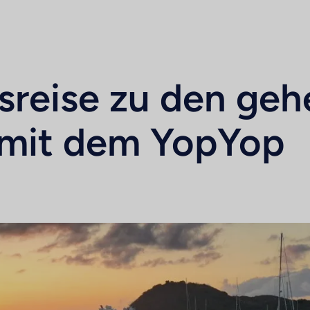
sreise zu den ge
 mit dem YopYop