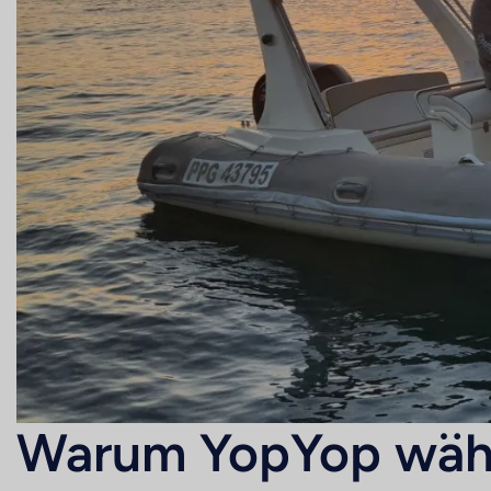
Warum YopYop wäh