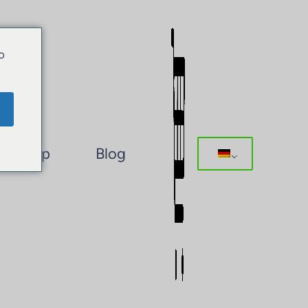
o
Shop
Blog