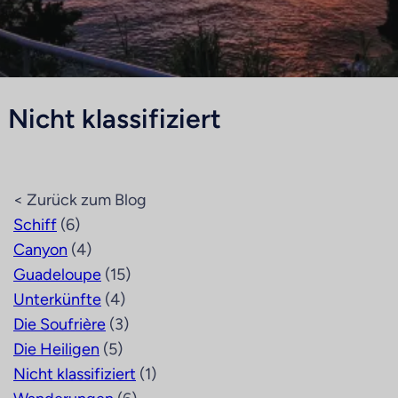
Nicht klassifiziert
< Zurück zum Blog
Schiff
(6)
Canyon
(4)
Guadeloupe
(15)
Unterkünfte
(4)
Die Soufrière
(3)
Die Heiligen
(5)
Nicht klassifiziert
(1)