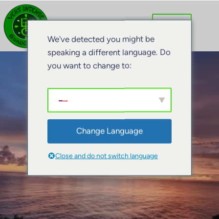
Direkt
zum
Inhalt
We've detected you might be
wechseln
speaking a different language. Do
you want to change to:
Change Language
Close and do not switch language