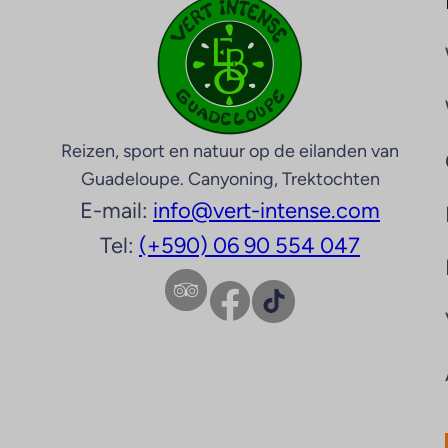
Reizen, sport en natuur op de eilanden van
Guadeloupe. Canyoning, Trektochten
E-mail:
info@vert-intense.com
Tel:
(+590) 06 90 554 047
Facebook
TikTok