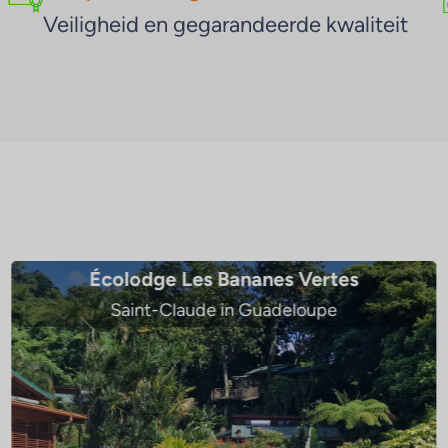
Veiligheid en gegarandeerde kwaliteit
Appartement Gouden Horizon
Gourbeyre en Guadeloupe