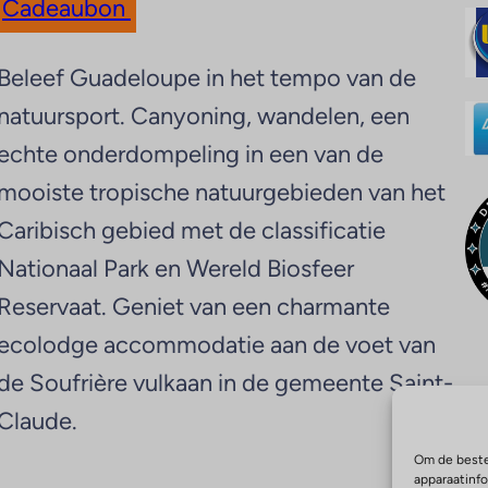
Cadeaubon
Beleef Guadeloupe in het tempo van de
natuursport. Canyoning, wandelen, een
echte onderdompeling in een van de
mooiste tropische natuurgebieden van het
Caribisch gebied met de classificatie
Nationaal Park en Wereld Biosfeer
Reservaat. Geniet van een charmante
ecolodge accommodatie aan de voet van
de Soufrière vulkaan in de gemeente Saint-
Claude.
Om de beste
apparaatinf