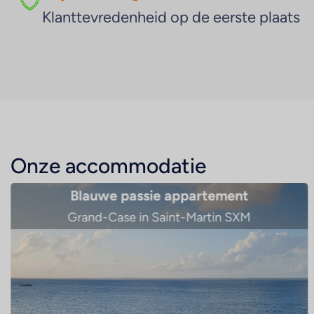
Klanttevredenheid op de eerste plaats
Onze accommodatie
Écolodge Les Bananes Vertes
Saint-Claude in Guadeloupe