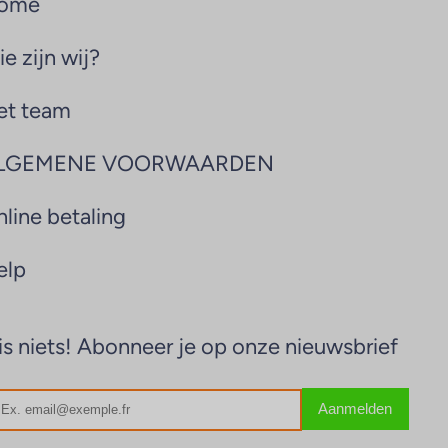
ome
e zijn wij?
et team
LGEMENE VOORWAARDEN
line betaling
elp
s niets! Abonneer je op onze nieuwsbrief