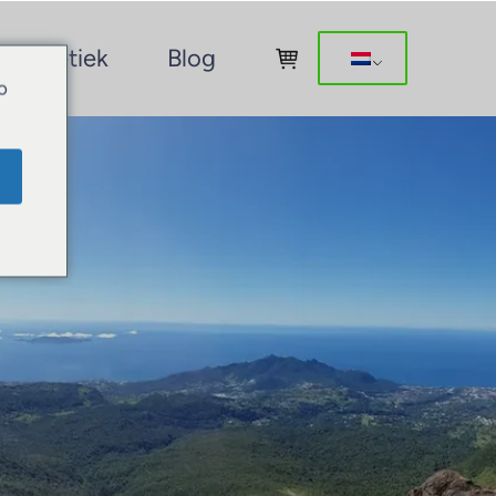
Boetiek
Blog
o