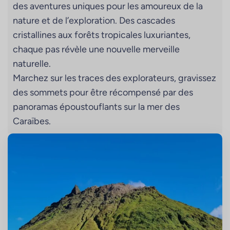
des aventures uniques pour les amoureux de la
nature et de l’exploration. Des cascades
cristallines aux forêts tropicales luxuriantes,
chaque pas révèle une nouvelle merveille
naturelle.
Marchez sur les traces des explorateurs, gravissez
des sommets pour être récompensé par des
panoramas époustouflants sur la mer des
Caraïbes.