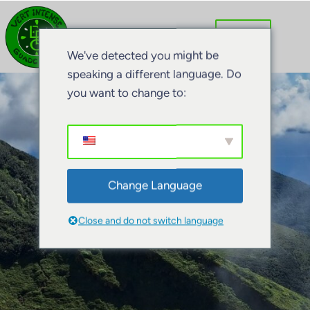
We've detected you might be
speaking a different language. Do
you want to change to:
Change Language
Close and do not switch language