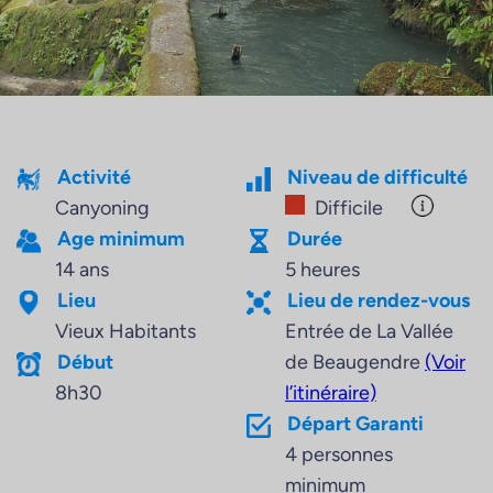
Activité
Niveau de difficulté
Canyoning
Difficile
Age minimum
Durée
14 ans
5 heures
Lieu
Lieu de rendez-vous
Vieux Habitants
Entrée de La Vallée
Début
de Beaugendre
(Voir
8h30
l’itinéraire)
Départ Garanti
4 personnes
minimum