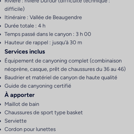
Rivière : rivière Dufour (difficulté technique :
difficile)
Itinéraire : Vallée de Beaugendre
Durée totale : 4 h
Temps passé dans le canyon : 3 h 00
Hauteur de rappel : jusqu’à 30 m
Services inclus
Équipement de canyoning complet (combinaison
néoprène, casque, prêt de chaussures du 36 au 46)
Baudrier et matériel de canyon de haute qualité
Guide de canyoning certifié
À apporter
Maillot de bain
Chaussures de sport type basket
Serviette
Cordon pour lunettes