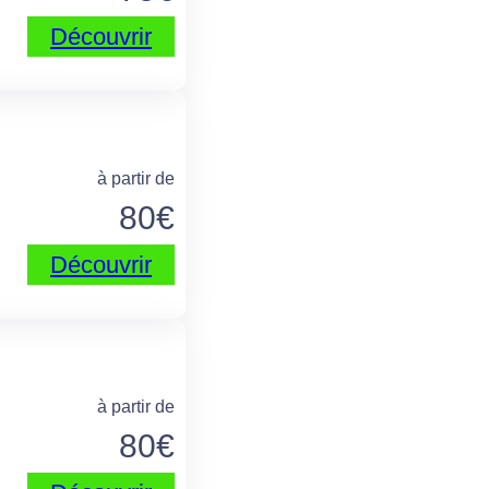
Découvrir
à partir de
80
€
Découvrir
à partir de
80
€