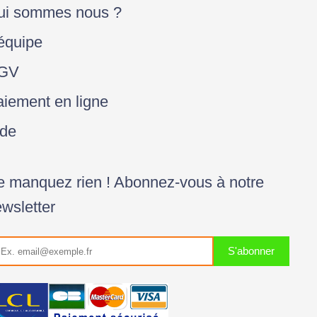
ui sommes nous ?
équipe
GV
iement en ligne
ide
 manquez rien ! Abonnez-vous à notre
wsletter