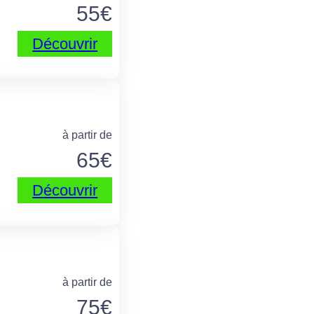
55
€
Découvrir
à partir de
65
€
Découvrir
à partir de
75
€