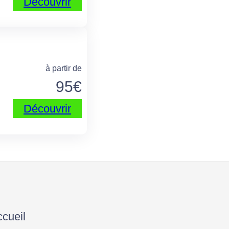
Découvrir
à partir de
95
€
Découvrir
cueil