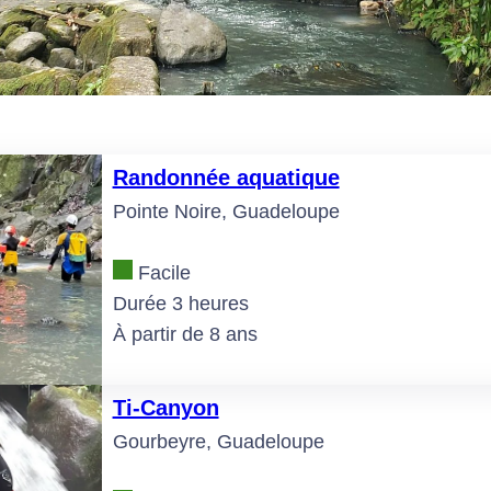
Randonnée aquatique
Pointe Noire, Guadeloupe
Facile
Durée 3 heures
À partir de 8 ans
Ti-Canyon
Gourbeyre, Guadeloupe