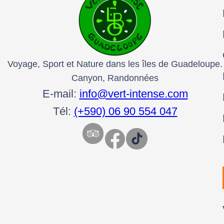
Voyage, Sport et Nature dans les îles de Guadeloupe.
Canyon, Randonnées
E-mail:
info@vert-intense.com
Tél:
(+590) 06 90 554 047
Facebook
TikTok