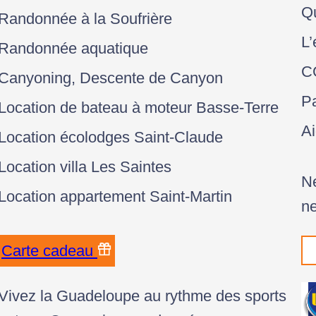
Q
Randonnée à la Soufrière
L’
Randonnée aquatique
C
Canyoning, Descente de Canyon
Pa
Location de bateau à moteur Basse-Terre
A
Location écolodges Saint-Claude
Location villa Les Saintes
Ne
Location appartement Saint-Martin
ne
Carte cadeau
Vivez la Guadeloupe au rythme des sports