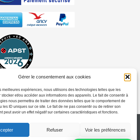
Gérer le consentement aux cookies
les meilleures expériences, nous utilisons des technologies telles que les
 stocker et/ou accéder aux informations des appareils. Le fait de consentir à
gies nous permettra de traiter des données telles que le comportement de
 les ID uniques sur ce site. Le fait de ne pas consentir ou de retirer son
 peut avoir un effet négatif sur certaines caractéristiques et fonctions.
or police n° 0210001680 – Garantie financière APST ID: 91155
cepter
Refuser
Voir les préférences
es de vente
Assurance
Documents légaux