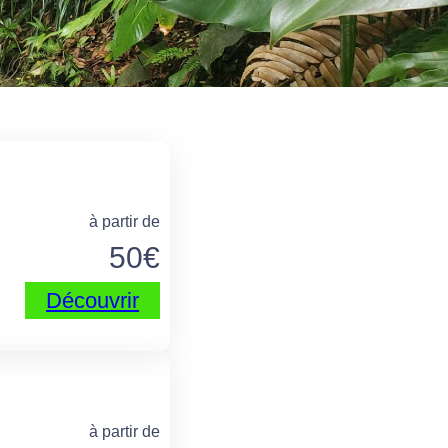
à partir de
50
€
Découvrir
à partir de