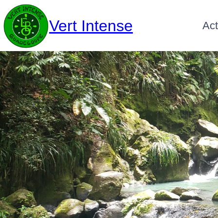
Vert Intense
Act