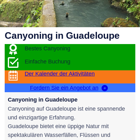
Canyoning in Guadeloupe
Bestes Canyoning
Einfache Buchung
Der Kalender der Aktivitäten
Fordern Sie ein Angebot an
Canyoning in Guadeloupe
Canyoning auf Guadeloupe ist eine spannende
und einzigartige Erfahrung.
Guadeloupe bietet eine üppige Natur mit
spektakulären Wasserfällen, Flüssen und