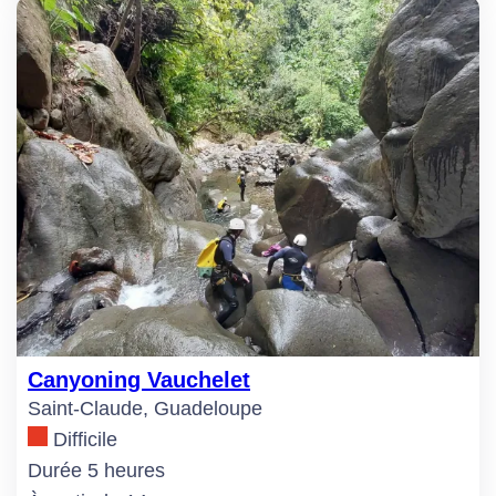
Canyoning Vauchelet
Saint-Claude, Guadeloupe
Difficile
Durée 5 heures