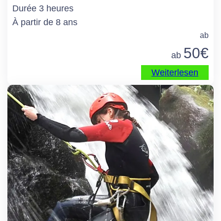
Durée 3 heures
À partir de 8 ans
ab
50
€
ab
Weiterlesen