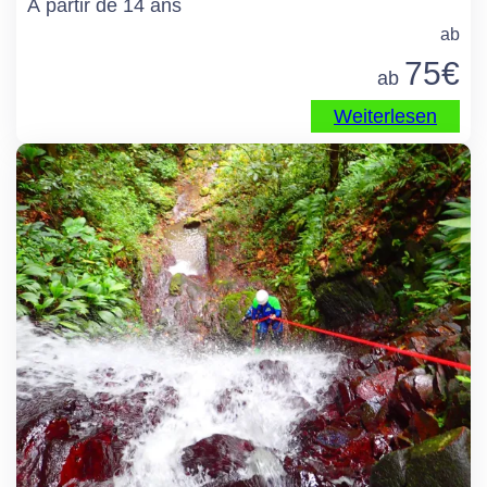
À partir de 14 ans
ab
75
€
ab
Weiterlesen