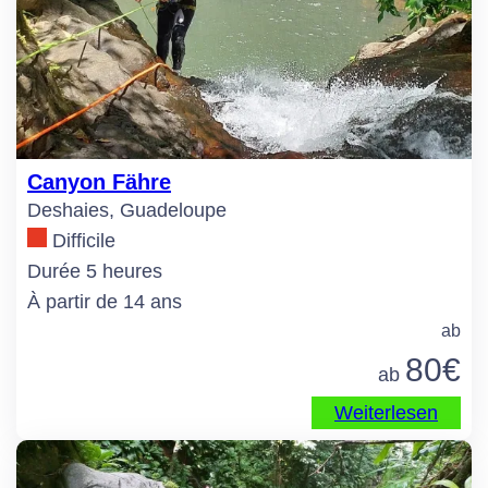
Canyon Fähre
Deshaies, Guadeloupe
Difficile
Durée 5 heures
À partir de 14 ans
ab
80
€
ab
Weiterlesen