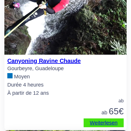
Canyoning Ravine Chaude
Gourbeyre, Guadeloupe
Moyen
Durée 4 heures
À partir de 12 ans
ab
65
€
ab
Weiterlesen