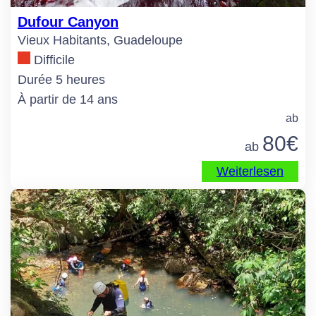
Dufour Canyon
Vieux Habitants, Guadeloupe
Difficile
Durée 5 heures
À partir de 14 ans
ab
80
€
ab
Weiterlesen