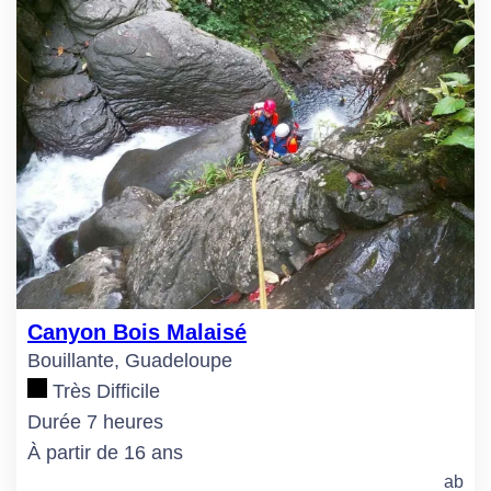
Canyon Bois Malaisé
Bouillante, Guadeloupe
Très Difficile
Durée 7 heures
À partir de 16 ans
ab