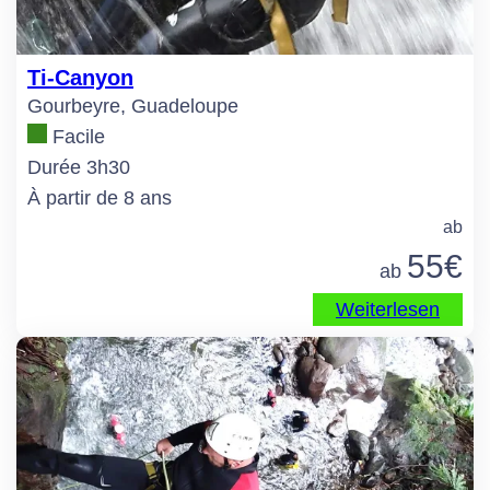
Ti-Canyon
Gourbeyre, Guadeloupe
Facile
Durée 3h30
À partir de 8 ans
ab
55
€
ab
Weiterlesen