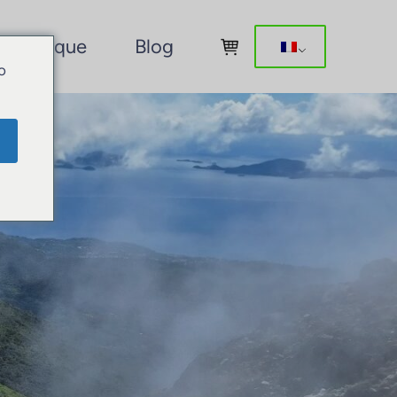
Boutique
Blog
o