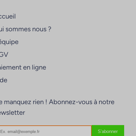
cueil
ui sommes nous ?
équipe
GV
iement en ligne
ide
 manquez rien ! Abonnez-vous à notre
wsletter