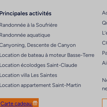
Ac
Principales activités
Q
Randonnée à la Soufrière
L’
Randonnée aquatique
C
Canyoning, Descente de Canyon
Pa
Location de bateau à moteur Basse-Terre
A
Location écolodges Saint-Claude
Location villa Les Saintes
Ne
Location appartement Saint-Martin
ne
Carte cadeau