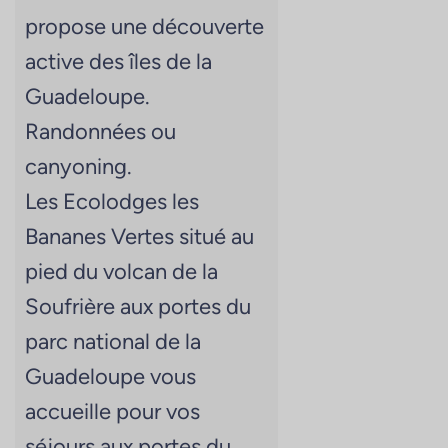
propose une découverte
active des îles de la
Guadeloupe.
Randonnées ou
canyoning.
Les Ecolodges les
Bananes Vertes situé au
pied du volcan de la
Soufrière aux portes du
parc national de la
Guadeloupe vous
accueille pour vos
séjours aux portes du