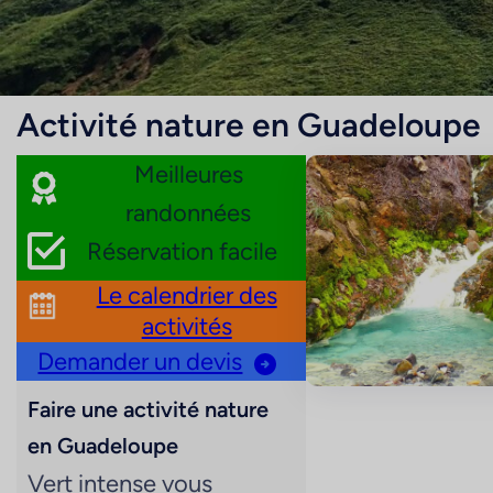
Activité nature en Guadeloupe
Meilleures
randonnées
Réservation facile
Le calendrier des
activités
Demander un devis
Faire une activité nature
en Guadeloupe
Vert intense vous