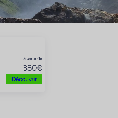
à partir de
380
€
Découvrir