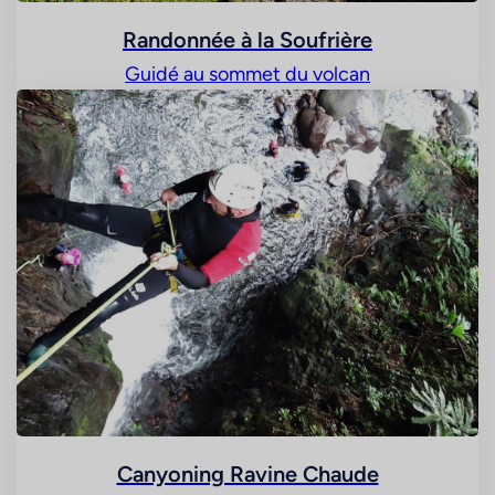
Randonnée à la Soufrière
Guidé au sommet du volcan
Canyoning Ravine Chaude