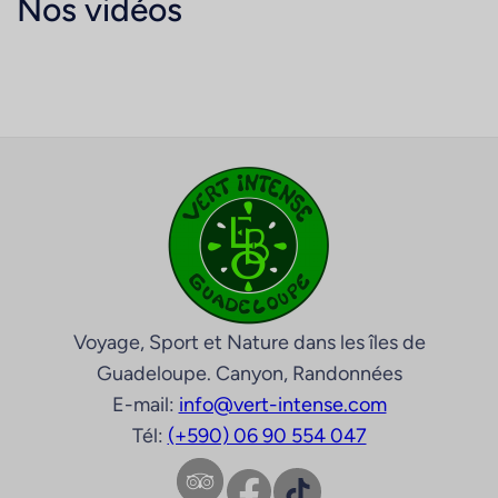
Nos vidéos
Voyage, Sport et Nature dans les îles de
Guadeloupe. Canyon, Randonnées
E-mail:
info@vert-intense.com
Tél:
(+590) 06 90 554 047
Facebook
TikTok