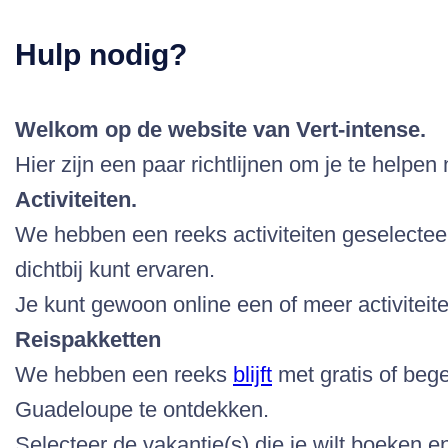
Hulp nodig?
Welkom op de website van Vert-intense.
Hier zijn een paar richtlijnen om je te helpen
Activiteiten.
We hebben een reeks activiteiten geselectee
dichtbij kunt ervaren.
Je kunt gewoon online een of meer activiteite
Reispakketten
We hebben een reeks
blijft
met gratis of bege
Guadeloupe te ontdekken.
Selecteer de vakantie(s) die je wilt boeken e