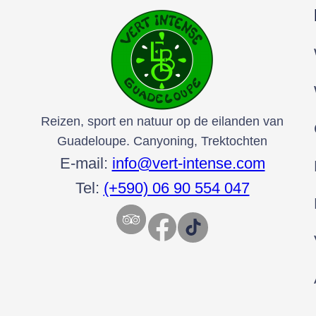
Reizen, sport en natuur op de eilanden van
Guadeloupe. Canyoning, Trektochten
E-mail:
info@vert-intense.com
Tel:
(+590) 06 90 554 047
Facebook
TikTok