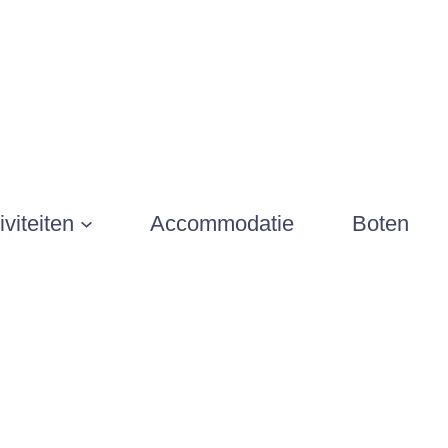
iviteiten
Accommodatie
Boten