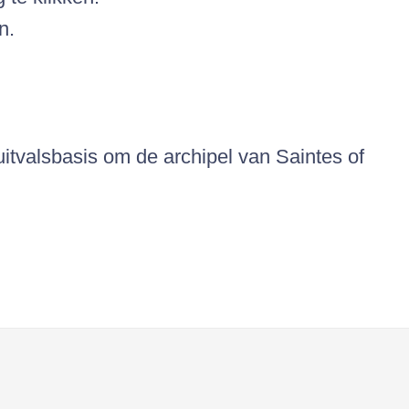
n.
itvalsbasis om de archipel van Saintes of