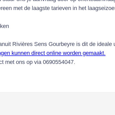
een met de laagste tarieven in het laagseizoe
eken
uit Rivières Sens Gourbeyre is dit de ideale u
gen kunnen direct online worden gemaakt.
act met ons op via 0690554047.