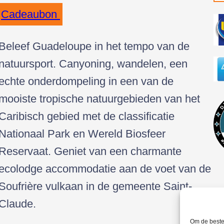
Cadeaubon
Beleef Guadeloupe in het tempo van de
natuursport. Canyoning, wandelen, een
echte onderdompeling in een van de
mooiste tropische natuurgebieden van het
Caribisch gebied met de classificatie
Nationaal Park en Wereld Biosfeer
Reservaat. Geniet van een charmante
ecolodge accommodatie aan de voet van de
Soufrière vulkaan in de gemeente Saint-
Claude.
Om de beste