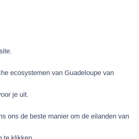
site.
ische ecosystemen van Guadeloupe van
or je uit.
gens ons de beste manier om de eilanden van
 te klikken.