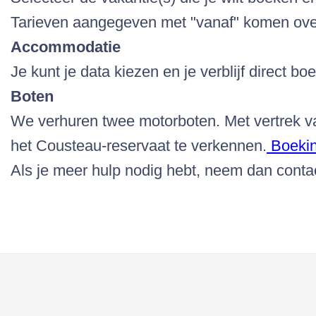
Tarieven aangegeven met "vanaf" komen over
Accommodatie
Je kunt je data kiezen en je verblijf direct bo
Boten
We verhuren twee motorboten. Met vertrek van
het Cousteau-reservaat te verkennen.
Boekin
Als je meer hulp nodig hebt, neem dan cont