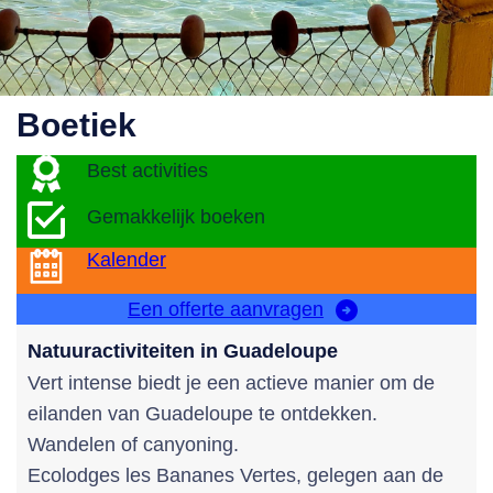
Boetiek
Best activities
Gemakkelijk boeken
Kalender
Een offerte aanvragen
Natuuractiviteiten in Guadeloupe
Vert intense biedt je een actieve manier om de
eilanden van Guadeloupe te ontdekken.
Wandelen of canyoning.
Ecolodges les Bananes Vertes, gelegen aan de