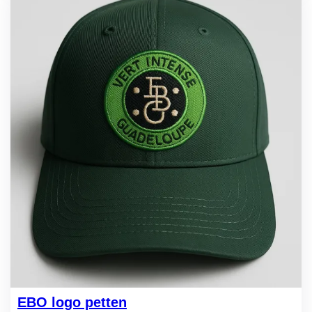
EBO logo petten