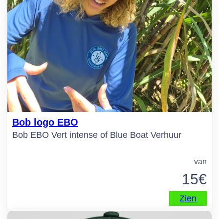
Bob logo EBO
Bob EBO Vert intense of Blue Boat Verhuur
van
15
€
Zien