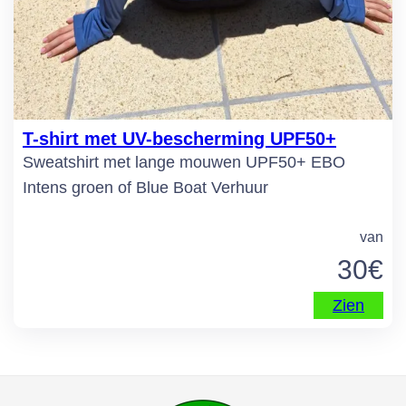
T-shirt met UV-bescherming UPF50+
Sweatshirt met lange mouwen UPF50+ EBO
Intens groen of Blue Boat Verhuur
van
30
€
Zien