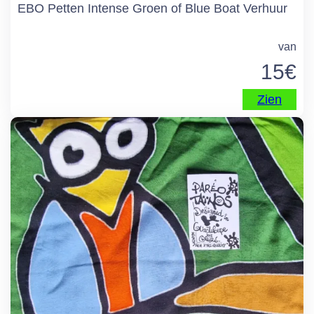
EBO Petten Intense Groen of Blue Boat Verhuur
van
15
€
Zien