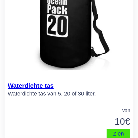
Waterdichte tas
Waterdichte tas van 5, 20 of 30 liter.
van
10
€
Zien