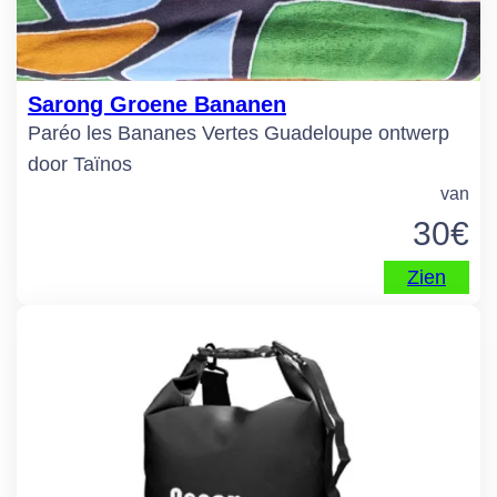
Sarong Groene Bananen
Paréo les Bananes Vertes Guadeloupe ontwerp
door Taïnos
van
30
€
Zien