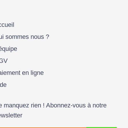
cueil
ui sommes nous ?
équipe
GV
iement en ligne
ide
 manquez rien ! Abonnez-vous à notre
wsletter