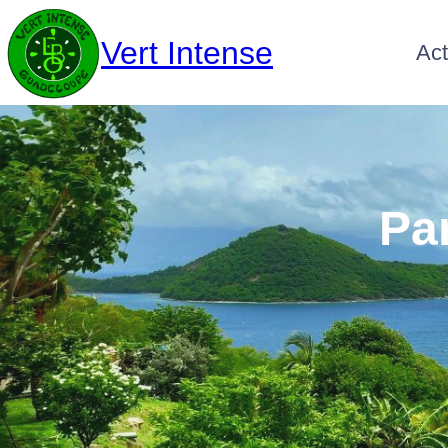
Vert Intense
Act
Pa