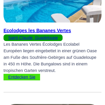
Ecolodges les Bananes Vertes
Saint-Claude, Guadeloupe
Les Bananes Vertes Écolodges Ecolabel
Européen liegen eingebettet in einer grünen Oase
am Fuße des Soufrière-Gebirges auf Guadeloupe
in 450 m Höhe. Die Bungalows sind in einem
tropischen Garten verstreut.
Entdecken Sie