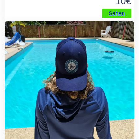
10
€
Sehen