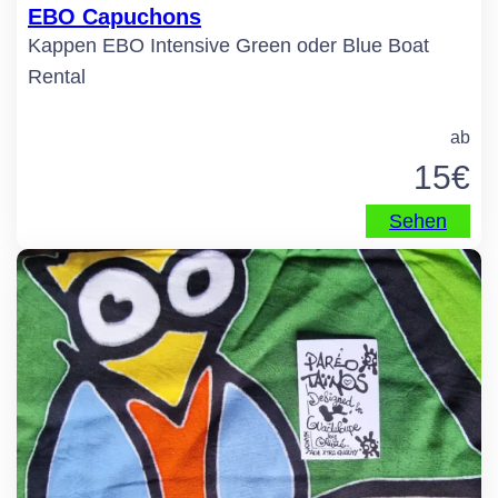
EBO Capuchons
Kappen EBO Intensive Green oder Blue Boat
Rental
ab
15
€
Sehen