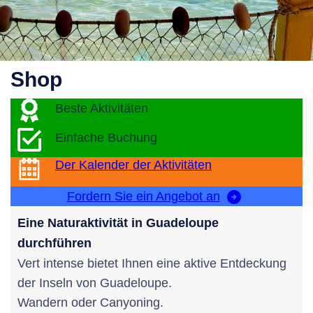
Shop
Beste Aktivitäten
Einfache Buchung
Der Kalender der Aktivitäten
Fordern Sie ein Angebot an
Eine Naturaktivität in Guadeloupe
durchführen
Vert intense bietet Ihnen eine aktive Entdeckung
der Inseln von Guadeloupe.
Wandern oder Canyoning.