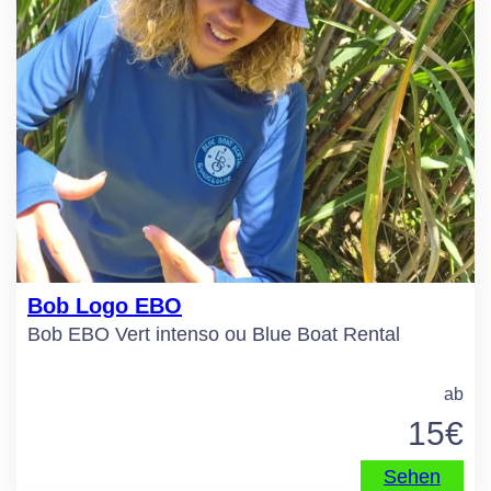
Bob Logo EBO
Bob EBO Vert intenso ou Blue Boat Rental
ab
15
€
Sehen