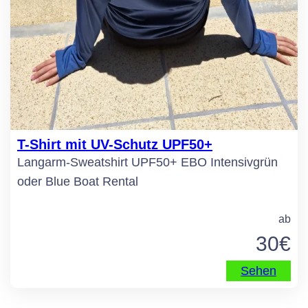
T-Shirt mit UV-Schutz UPF50+
Langarm-Sweatshirt UPF50+ EBO Intensivgrün
oder Blue Boat Rental
ab
30
€
Sehen