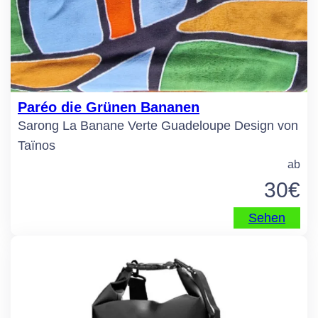
Paréo die Grünen Bananen
Sarong La Banane Verte Guadeloupe Design von
Taïnos
ab
30
€
Sehen